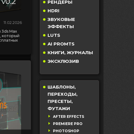
 v0.2
РЕНДЕРЫ
HDRI
ЗВУКОВЫЕ
11.02.2026
ЭФФЕКТЫ
я 3ds Max
LUTS
, который
сплатных
AI PROMTS
КНИГИ, ЖУРНАЛЫ
ЭКСКЛЮЗИВ
ШАБЛОНЫ,
ПЕРЕХОДЫ,
ПРЕСЕТЫ,
ФУТАЖИ
AFTER EFFECTS
PREMIERE PRO
PHOTOSHOP