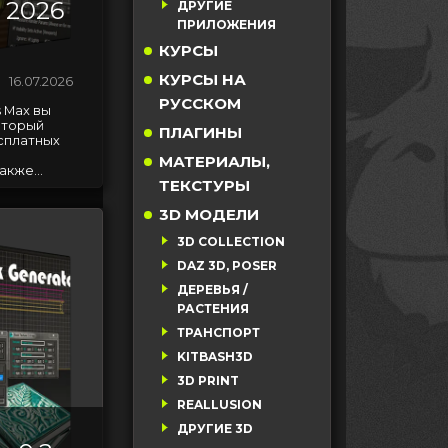
 2026
ДРУГИЕ
ПРИЛОЖЕНИЯ
КУРСЫ
КУРСЫ НА
16.07.2026
РУССКОМ
 Max вы
оторый
ПЛАГИНЫ
сплатных
МАТЕРИАЛЫ,
кже...
ТЕКСТУРЫ
3D МОДЕЛИ
3D COLLECTION
DAZ 3D, POSER
ДЕРЕВЬЯ /
РАСТЕНИЯ
ТРАНСПОРТ
KITBASH3D
3D PRINT
REALLUSION
ДРУГИЕ 3D