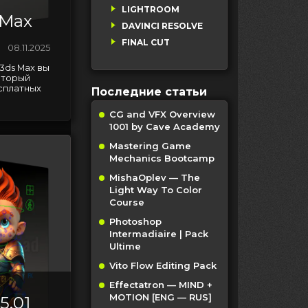
LIGHTROOM
 Max
DAVINCI RESOLVE
FINAL CUT
08.11.2025
3ds Max вы
оторый
сплатных
Последние статьи
CG and VFX Overview
1001 by Cave Academy
Mastering Game
Mechanics Bootcamp
MishaOplev — The
Light Way To Color
Course
Photoshop
Intermadiaire | Pack
Ultime
Vito Flow Editing Pack
Effectatron — MIND +
MOTION [ENG — RUS]
5.01