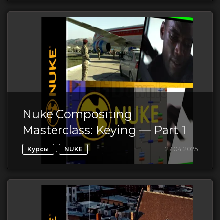
Nuke Compositing
Masterclass: Keying — Part 1
,
27.04.2025
Курсы
NUKE