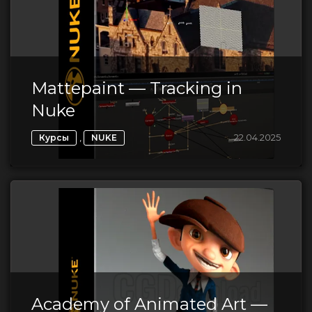
Mattepaint — Tracking in
Nuke
,
22.04.2025
Курсы
NUKE
Academy of Animated Art —