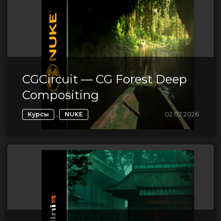
CGCircuit — CG Forest Deep
Compositing
,
02.02.2026
Курсы
NUKE