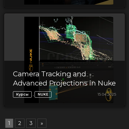
Camera Tracking and
Advanced Projections in Nuke
,
15.04.2025
Курсы
NUKE
1
2
3
»