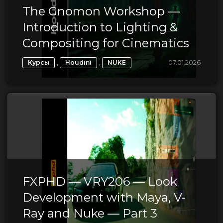
The Gnomon Workshop —
Introduction to Lighting &
Compositing for Cinematics
,
,
07.01.2026
Курсы
Houdini
NUKE
FXPHD — VRY206 — Look
Development with Maya, V-
Ray and Nuke — Part 3