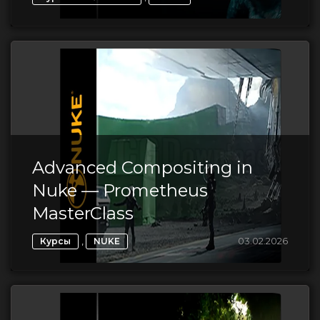
Advanced Compositing in
Nuke — Prometheus
MasterClass
,
03.02.2026
Курсы
NUKE