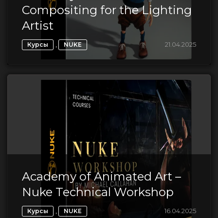
Compositing for the Lighting
Artist
,
21.04.2025
Курсы
NUKE
Academy of Animated Art –
Nuke Technical Workshop
,
16.04.2025
Курсы
NUKE