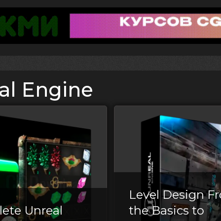
al Engine
Level Design F
ete Unreal
the Basics to