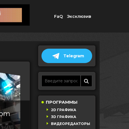
FaQ
Эксклюзив
Telegram
ПРОГРАММЫ
2D ГРАФИКА
rom
3D ГРАФИКА
ВИДЕОРЕДАКТОРЫ