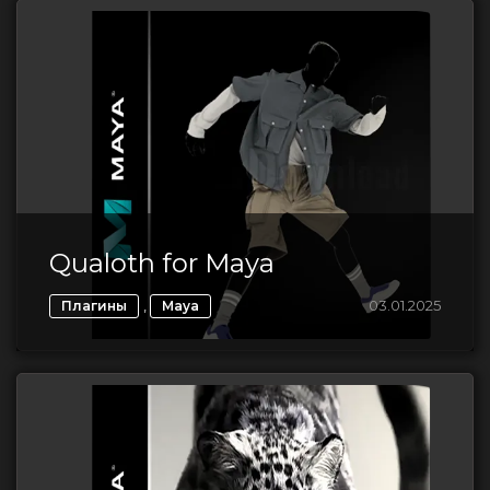
Qualoth for Maya
,
03.01.2025
Плагины
Maya