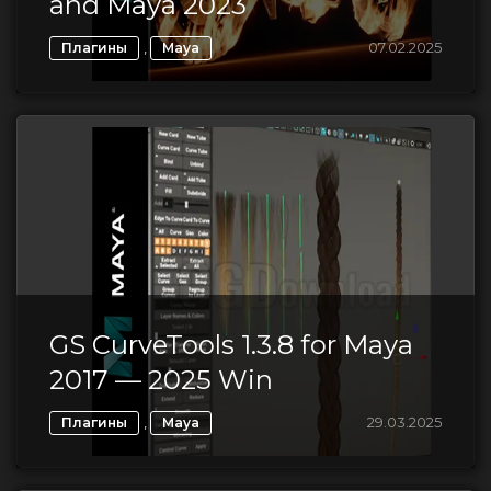
and Maya 2023
,
07.02.2025
Плагины
Maya
GS CurveTools 1.3.8 for Maya
2017 — 2025 Win
,
29.03.2025
Плагины
Maya