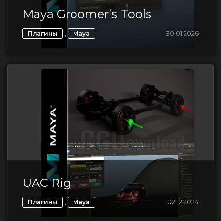
Maya Groomer’s Tools
,
30.01.2026
Плагины
Maya
UAC Rig
,
02.12.2024
Плагины
Maya