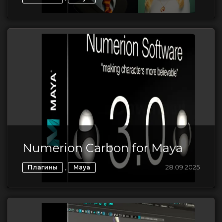
Numerion Carbon for Maya
,
28.09.2025
Плагины
Maya