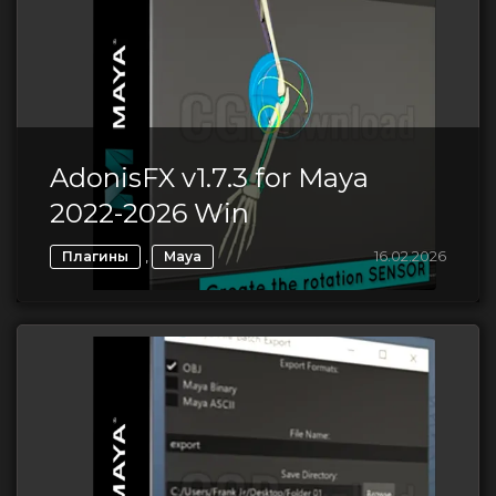
AdonisFX v1.7.3 for Maya
2022-2026 Win
,
16.02.2026
Плагины
Maya