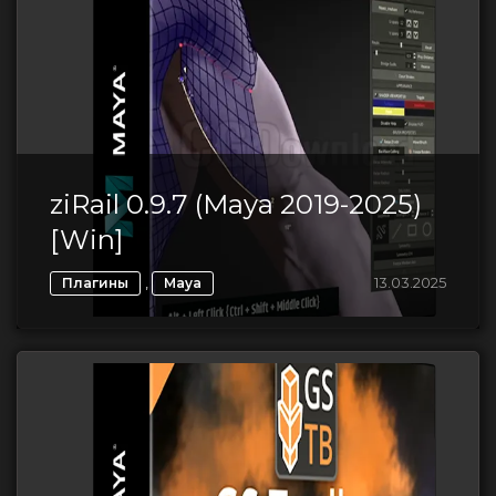
ziRail 0.9.7 (Maya 2019-2025)
[Win]
,
13.03.2025
Плагины
Maya