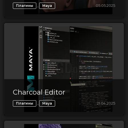
,
05.05.2025
Плагины
Maya
Charcoal Editor
,
21.04.2025
Плагины
Maya