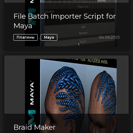
File Batch Importer Script for
Maya
,
04.06.2025
Плагины
Maya
Braid Maker