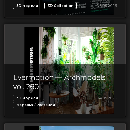
,
06.05.2026
3D модели
3D Collection
Evermotion — Archmodels
vol. 260
,
04.05.2026
3D модели
Деревья / Растения