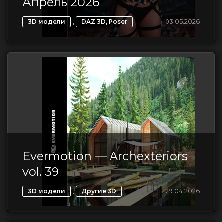
Апрель 2026
,
03.05.2026
3D модели
DAZ 3D, Poser
Evermotion — Archexteriors
vol. 39
,
29.04.2026
3D модели
Другие 3D