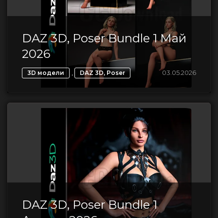
DAZ 3D, Poser Bundle 1 Май
2026
,
03.05.2026
3D модели
DAZ 3D, Poser
DAZ 3D, Poser Bundle 1