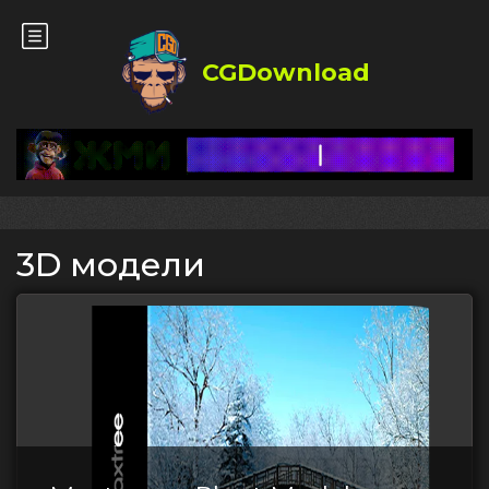
CGDownload
3D модели