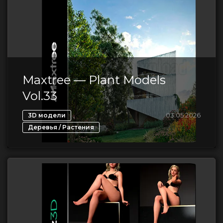
Maxtree — Plant Models
Vol.33
,
03.05.2026
3D модели
Деревья / Растения