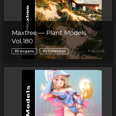
Maxtree — Plant Models
Vol.180
,
17.04.2026
3D модели
3D Collection