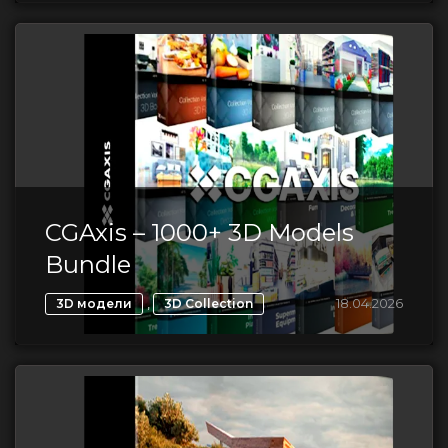
CGAxis – 1000+ 3D Models
Bundle
,
18.04.2026
3D модели
3D Collection