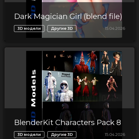
Dark Magician Girl (blend file)
,
15.04.2026
3D модели
Другие 3D
BlenderKit Сharacters Pack 8
,
15.04.2026
3D модели
Другие 3D