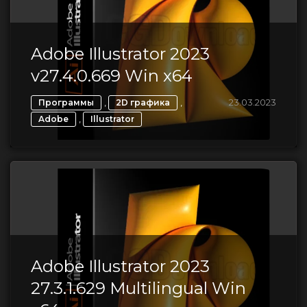
Adobe Illustrator 2023
v27.4.0.669 Win x64
,
,
23.03.2023
Программы
2D графика
,
Adobe
Illustrator
Adobe Illustrator 2023
27.3.1.629 Multilingual Win