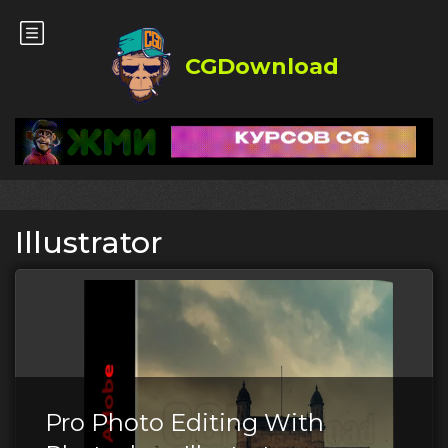
CGDownload
Illustrator
Pro Photo Editing With