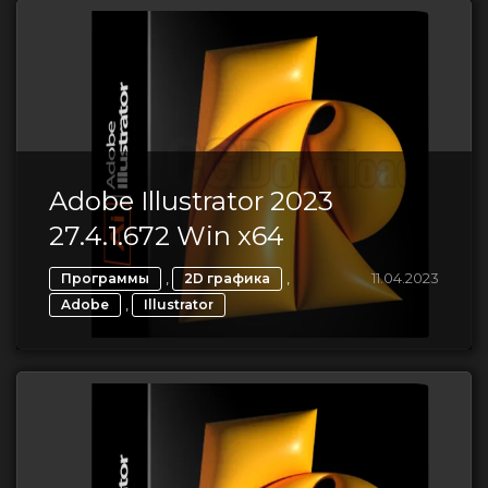
Adobe Illustrator 2023
27.4.1.672 Win x64
,
,
11.04.2023
Программы
2D графика
,
Adobe
Illustrator