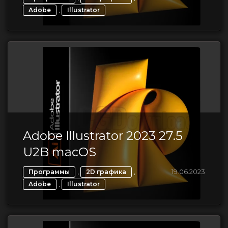
,
Adobe
Illustrator
Adobe Illustrator 2023 27.5
U2B macOS
,
,
19.06.2023
Программы
2D графика
,
Adobe
Illustrator