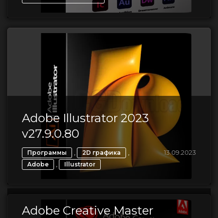
Adobe Illustrator 2023
v27.9.0.80
,
,
13.09.2023
Программы
2D графика
,
Adobe
Illustrator
Adobe Creative Master