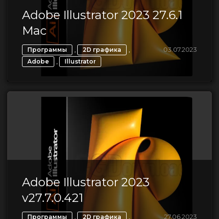
Adobe Illustrator 2023 27.6.1
Mac
,
,
03.07.2023
Программы
2D графика
,
Adobe
Illustrator
Adobe Illustrator 2023
v27.7.0.421
,
,
27.06.2023
Программы
2D графика