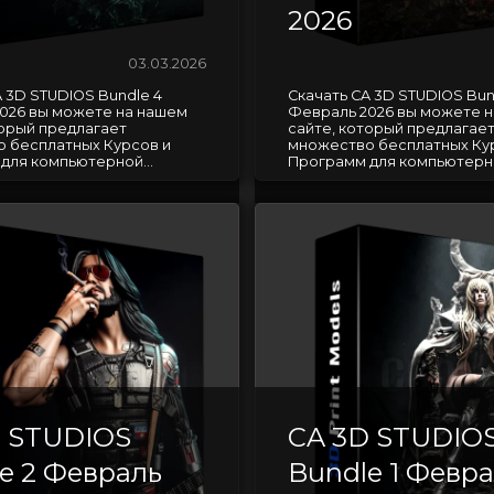
2026
03.03.2026
A 3D STUDIOS Bundle 4
Скачать CA 3D STUDIOS Bun
026 вы можете на нашем
Февраль 2026 вы можете 
торый предлагает
сайте, который предлагае
 бесплатных Курсов и
множество бесплатных Ку
для компьютерной...
Программ для компьютерно
D STUDIOS
CA 3D STUDIO
e 2 Февраль
Bundle 1 Февр