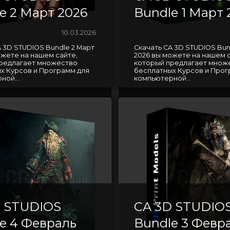
e 2 Март 2026
Bundle 1 Март 
10.03.2026
A 3D STUDIOS Bundle 2 Март
Скачать CA 3D STUDIOS Bun
ожете на нашем сайте,
2026 вы можете на нашем с
редлагает множество
который предлагает множ
х Курсов и Программ для
бесплатных Курсов и Прог
ной...
компьютерной...
D STUDIOS
CA 3D STUDIO
e 4 Февраль
Bundle 3 Февр