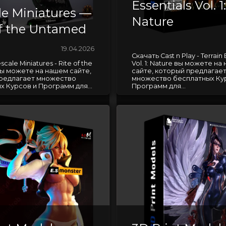
Essentials Vol. 1:
le Miniatures —
Nature
of the Untamed
19.04.2026
Скачать Cast n Play - Terrain 
cale Miniatures - Rite of the
Vol. 1: Nature вы можете на
ы можете на нашем сайте,
сайте, который предлагае
редлагает множество
множество бесплатных Ку
х Курсов и Программ для...
Программ для...