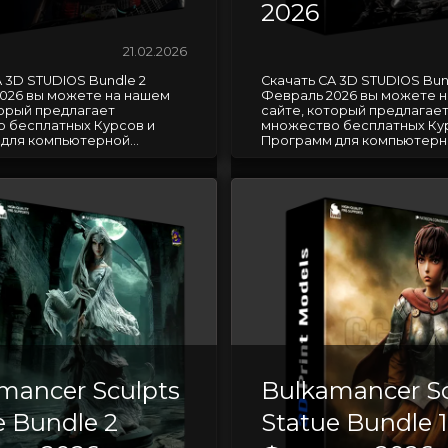
2026
21.02.2026
 3D STUDIOS Bundle 2
Скачать CA 3D STUDIOS Bund
026 вы можете на нашем
Февраль 2026 вы можете 
торый предлагает
сайте, который предлагае
 бесплатных Курсов и
множество бесплатных Ку
для компьютерной...
Программ для компьютерно
mancer Sculpts
Bulkamancer Sc
e Bundle 2
Statue Bundle 1