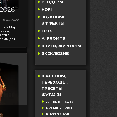
s
РЕНДЕРЫ
 2026
HDRI
ЗВУКОВЫЕ
15.03.2026
ЭФФЕКТЫ
ndle 2 Март
LUTS
айте,
ество
AI PROMTS
рамм для
КНИГИ, ЖУРНАЛЫ
ЭКСКЛЮЗИВ
ШАБЛОНЫ,
ПЕРЕХОДЫ,
ПРЕСЕТЫ,
ФУТАЖИ
AFTER EFFECTS
PREMIERE PRO
PHOTOSHOP
S