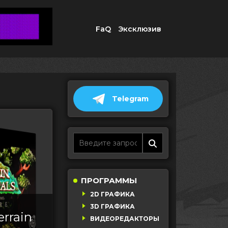
FaQ
Эксклюзив
Telegram
ПРОГРАММЫ
2D ГРАФИКА
3D ГРАФИКА
errain
ВИДЕОРЕДАКТОРЫ