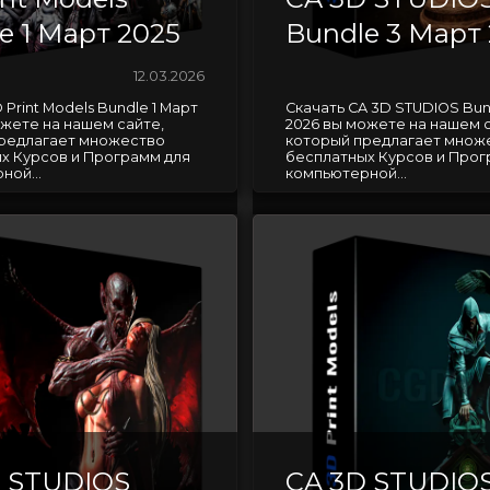
e 1 Март 2025
Bundle 3 Март
12.03.2026
 Print Models Bundle 1 Март
Скачать CA 3D STUDIOS Bun
ожете на нашем сайте,
2026 вы можете на нашем с
редлагает множество
который предлагает множ
х Курсов и Программ для
бесплатных Курсов и Прог
ной...
компьютерной...
D STUDIOS
CA 3D STUDIO