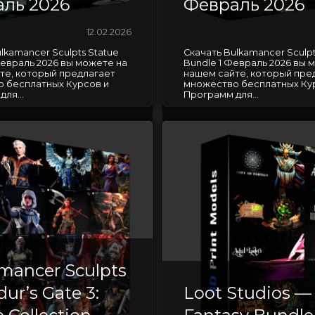
ль 2026
Февраль 2026
12.02.2026
lkamancer Sculpts Statue
Скачать Bulkamancer Sculpt
Февраль 2026 вы можете на
Bundle 1 Февраль 2026 вы 
те, который предлагает
нашем сайте, который пре
 бесплатных Курсов и
множество бесплатных Ку
ля...
Программ для...
mancer Sculpts
ur’s Gate 3:
Loot Studios —