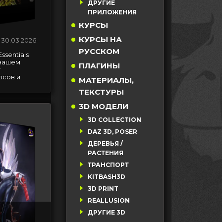
ДРУГИЕ
ПРИЛОЖЕНИЯ
КУРСЫ
КУРСЫ НА
30.03.2026
РУССКОМ
Essentials
 нашем
ПЛАГИНЫ
т
рсов и
МАТЕРИАЛЫ,
ТЕКСТУРЫ
3D МОДЕЛИ
3D COLLECTION
DAZ 3D, POSER
ДЕРЕВЬЯ /
РАСТЕНИЯ
ТРАНСПОРТ
KITBASH3D
3D PRINT
REALLUSION
ДРУГИЕ 3D