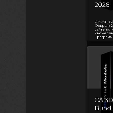
2026
Скачать C
Февраль 2
сайте, ко
множество
Программ 
CA 3
Bundl