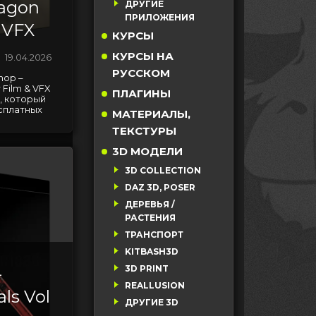
ragon
ДРУГИЕ
ПРИЛОЖЕНИЯ
& VFX
КУРСЫ
КУРСЫ НА
19.04.2026
РУССКОМ
hop –
 Film & VFX
ПЛАГИНЫ
, который
сплатных
МАТЕРИАЛЫ,
ТЕКСТУРЫ
3D МОДЕЛИ
3D COLLECTION
DAZ 3D, POSER
ДЕРЕВЬЯ /
РАСТЕНИЯ
ТРАНСПОРТ
KITBASH3D
3D PRINT
-
REALLUSION
als Vol
ДРУГИЕ 3D