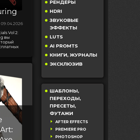
РЕНДЕРЫ
ring
HDRI
ЗВУКОВЫЕ
09.04.2026
ЭФФЕКТЫ
als Vol 2:
LUTS
ng вы
оторый
AI PROMTS
сплатных
КНИГИ, ЖУРНАЛЫ
ЭКСКЛЮЗИВ
ШАБЛОНЫ,
ПЕРЕХОДЫ,
ПРЕСЕТЫ,
ФУТАЖИ
e
AFTER EFFECTS
Art:
PREMIERE PRO
PHOTOSHOP
 Axe