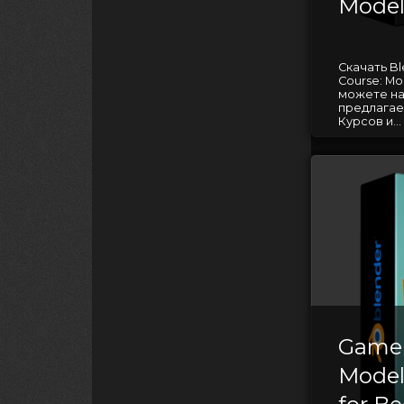
Model
Скачать Bl
Course: Mo
можете на
предлагае
Курсов и...
Game 
Model