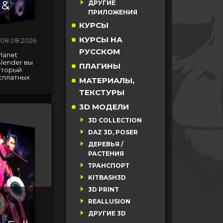
 &
ДРУГИЕ
ПРИЛОЖЕНИЯ
КУРСЫ
КУРСЫ НА
08.08.2026
РУССКОМ
lanet
Blender вы
ПЛАГИНЫ
оторый
сплатных
МАТЕРИАЛЫ,
ТЕКСТУРЫ
3D МОДЕЛИ
3D COLLECTION
DAZ 3D, POSER
ДЕРЕВЬЯ /
РАСТЕНИЯ
ТРАНСПОРТ
KITBASH3D
3D PRINT
REALLUSION
ДРУГИЕ 3D