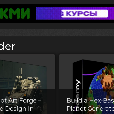
der
pt Art Forge –
Build a Hex-Ba
e Design in
Planet Generat