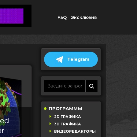
FaQ
Эксклюзив
Telegram
ПРОГРАММЫ
2D ГРАФИКА
sed
3D ГРАФИКА
or
ВИДЕОРЕДАКТОРЫ