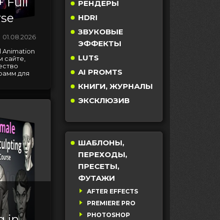
 Full
РЕНДЕРЫ
rse
HDRI
ЗВУКОВЫЕ
01.08.2026
ЭФФЕКТЫ
l Animation
LUTS
 сайте,
ество
AI PROMTS
рамм для
КНИГИ, ЖУРНАЛЫ
ЭКСКЛЮЗИВ
ШАБЛОНЫ,
ПЕРЕХОДЫ,
ПРЕСЕТЫ,
ФУТАЖИ
AFTER EFFECTS
PREMIERE PRO
PHOTOSHOP
g in