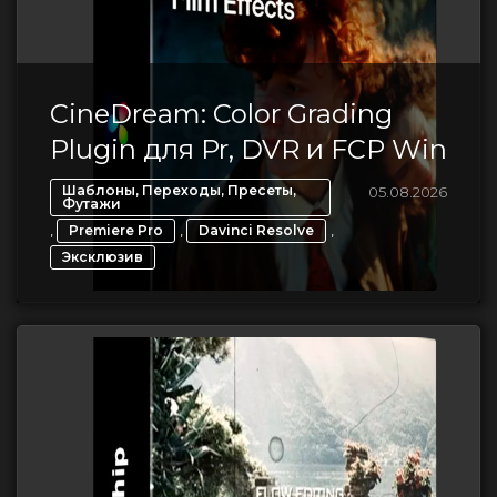
CineDream: Color Grading
Plugin для Pr, DVR и FCP Win
Шаблоны, Переходы, Пресеты,
05.08.2026
Футажи
,
,
,
Premiere Pro
Davinci Resolve
Эксклюзив