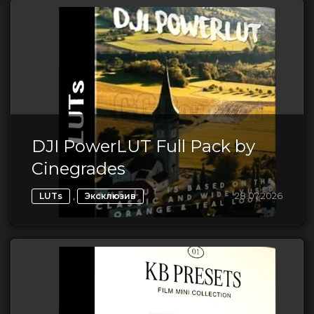
DJI PowerLUT Full Pack by
Cinegrades
,
28.07.2026
LUTs
Эксклюзив