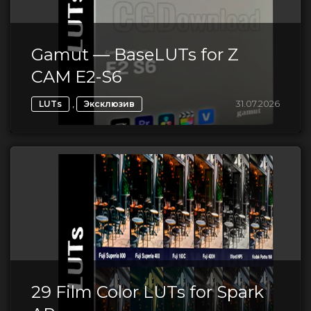
Gamut — BaseLUTs for Z
CAM E2-S6
,
31.07.2026
LUTs
Эксклюзив
29 Film Color LUTs for Spark