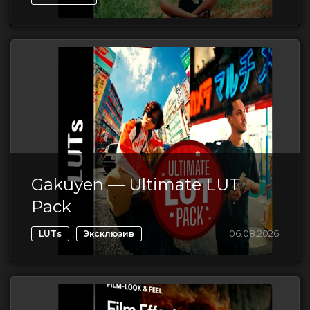
Gakuyen — Ultimate LUT
Pack
,
06.08.2026
LUTs
Эксклюзив