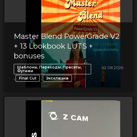
Master Blend PowerGrade V2
+ 13 Lookbook LUTS +
bonuses
Шаблоны, Переходы, Пресеты,
02.08.2026
Футажи
,
,
Final Cut
Эксклюзив