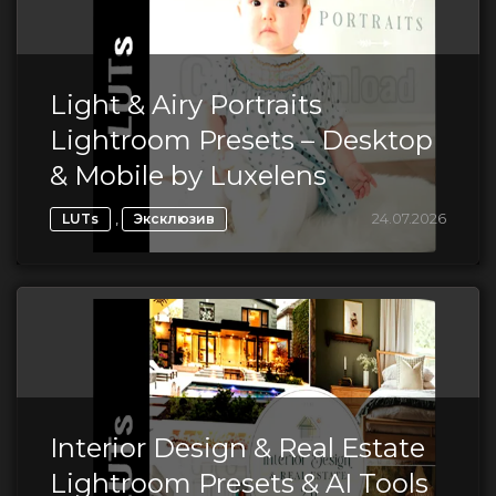
Light & Airy Portraits
Lightroom Presets – Desktop
& Mobile by Luxelens
,
24.07.2026
LUTs
Эксклюзив
Interior Design & Real Estate
Lightroom Presets & AI Tools