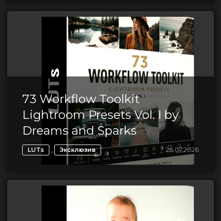
73 Workflow Toolkit
Lightroom Presets Vol. I by
Dreams and Sparks
,
26.07.2026
LUTs
Эксклюзив