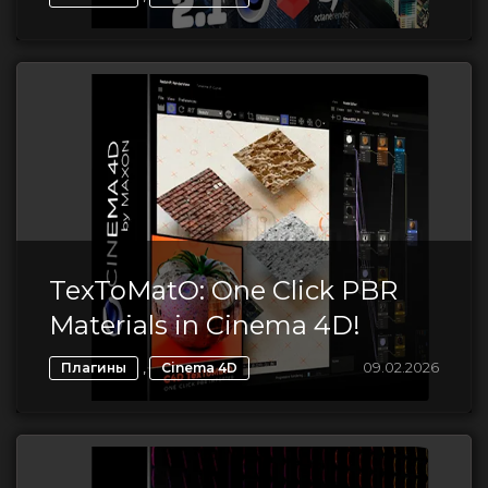
TexToMatO: One Click PBR
Materials in Cinema 4D!
,
09.02.2026
Плагины
Cinema 4D