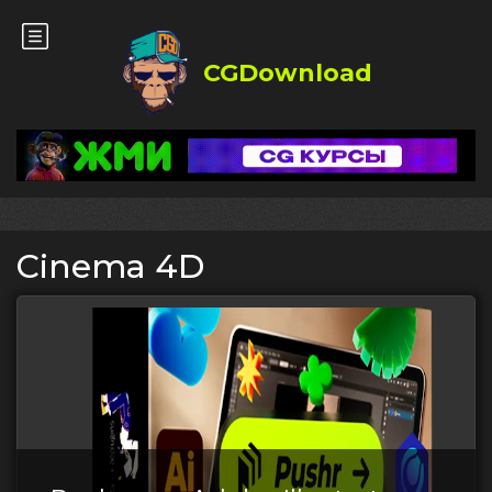
CGDownload
Cinema 4D