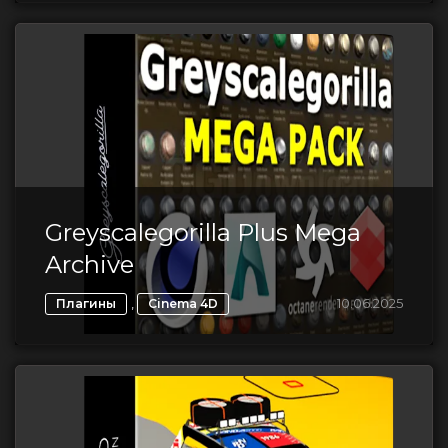
Greyscalegorilla Plus Mega
Archive
,
10.06.2025
Плагины
Cinema 4D