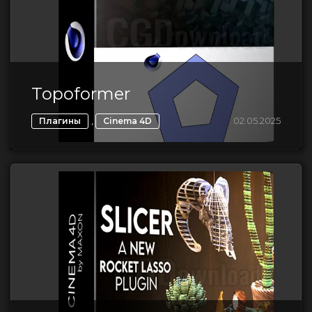
Topoformer
,
02.05.2025
Плагины
Cinema 4D