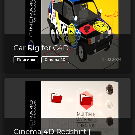
Car Rig for C4D
,
24.12.2024
Плагины
Cinema 4D
Cinema 4D Redshift |