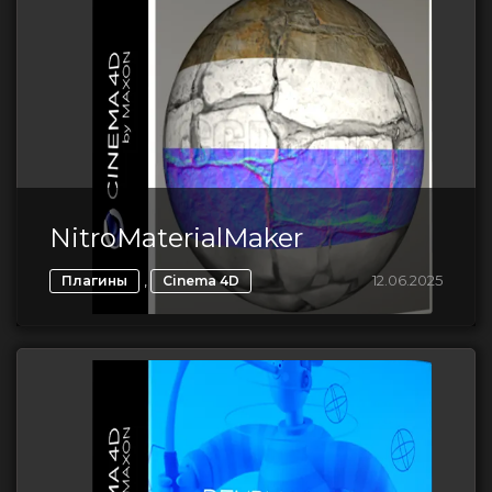
NitroMaterialMaker
,
12.06.2025
Плагины
Cinema 4D