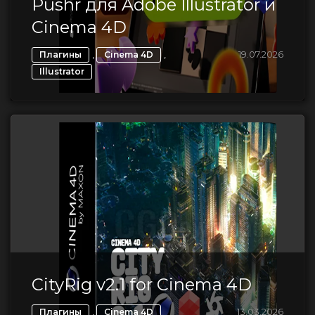
Pushr для Adobe Illustrator и
Cinema 4D
,
,
19.07.2026
Плагины
Cinema 4D
Illustrator
CityRig v2.1 for Cinema 4D
,
13.03.2026
Плагины
Cinema 4D