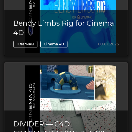
Bendy Limbs Rig for Cinema
4D
,
09.06.2025
Плагины
Cinema 4D
DIVIDER — C4D