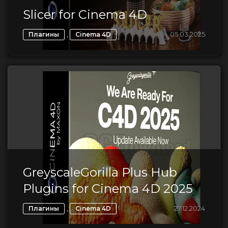
Slicer for Cinema 4D
,
05.03.2025
Плагины
Cinema 4D
GreyscaleGorilla Plus Hub
Plugins for Cinema 4D 2025
,
27.12.2024
Плагины
Cinema 4D