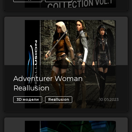
Adventurer Woman
Reallusion
,
10.05.2023
3D модели
Reallusion