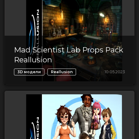
Mad Scientist Lab Props Pack
Reallusion
,
10.05.2023
3D модели
Reallusion