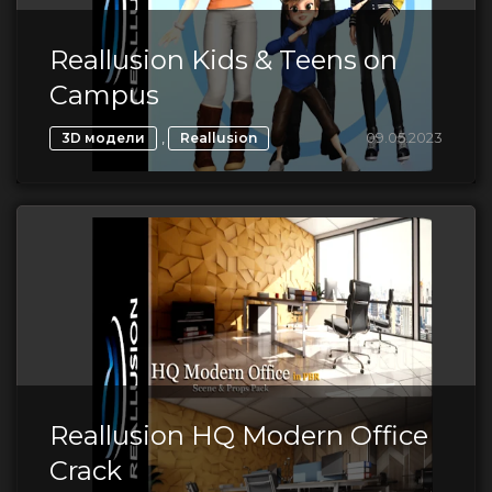
Reallusion Kids & Teens on
Campus
,
09.05.2023
3D модели
Reallusion
Reallusion HQ Modern Office
Crack