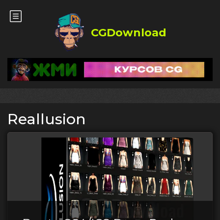
CGDownload
Reallusion