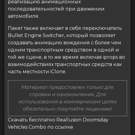
реализацию анимационных
последовательностей при движении
автомобиля.
Пакет также включает в себя переключатель
Bullet Engine Switcher, который позволяет
создавать анимацию вождения с более чем
одним транспортным средством в одной и
той же сцене, в то же время включая iprops во
взаимодействиях транспортных средств как
часть местности iClone.
Материал предоставлен только для
справки и ознакомления. Для
использования в коммерческих целях
обязательно покупайте лицензию!
Скачать бесплатно Reallusion Doomsday
Vehicles Combo по ссылке