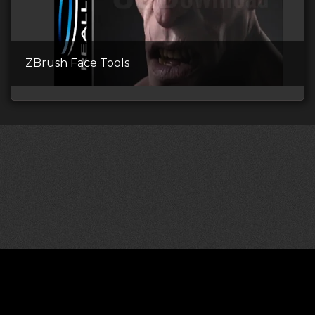
ZBrush Face Tools
©2026 CGDownload
Правообладателям (DMCA)