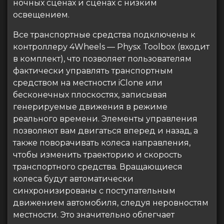
ночных сценах и сценах с низким
освещением.
Все транспортные средства подключены к
контроллеру 4Wheels — Physx Toolbox (входит
в комплект), что позволяет пользователям
фактически управлять транспортным
средством на местности iClone или
бесконечных плоскостях, записывая
генерируемые движения в режиме
реального времени. Элементы управления
позволяют вам двигаться вперед и назад, а
также поворачивать колеса направления,
чтобы изменить траекторию и скорость
транспортного средства. Вращающиеся
колеса будут автоматически
синхронизированы с поступательным
движением автомобиля, следуя неровностям
местности. Это значительно облегчает