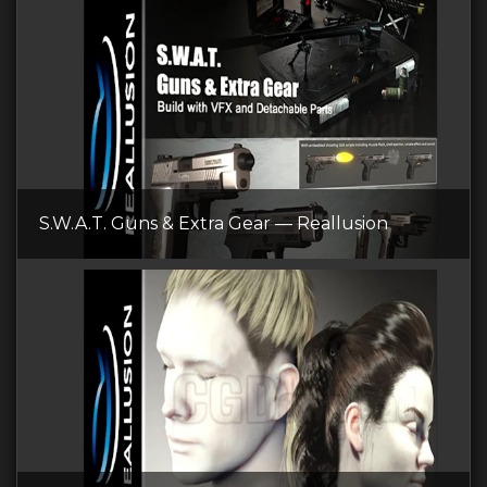
S.W.A.T. Guns & Extra Gear — Reallusion