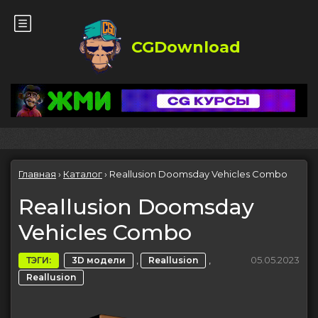
CGDownload
Главная
›
Каталог
›
Reallusion Doomsday Vehicles Combo
Reallusion Doomsday
Vehicles Combo
,
,
05.05.2023
ТЭГИ:
3D модели
Reallusion
Reallusion