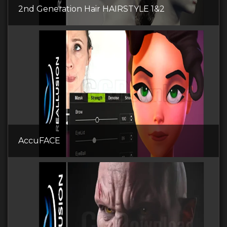
2nd Generation Hair HAIRSTYLE 1&2
AccuFACE