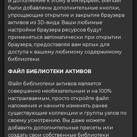
В дополнение к этому в интерфейс Blender
были добавлены дополнительные кнопки,
упрощающие открытие и закрытие браузера
активов из 3D-вида. Ваши любимые
настройки браузера ресурсов будут
применяться автоматически при открытии
браузера, предоставляя вам ярлык для
доступа к вашему любимому содержимому
библиотеки.
ФАЙЛ БИБЛИОТЕКИ АКТИВОВ
Файл библиотеки активов является
совершенно необязательным и на 100%
настраиваемым, просто откройте файл
наложения и начните изменять ранее
существующие коллекции и группы узлов по
своему усмотрению. Вы даже можете
добавить дополнительные пресеты или
создать свои собственные библиотеки