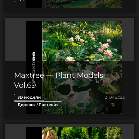
Maxtree — Plant Models
Vol.69
,
21.04.2026
3D модели
Деревья / Растения