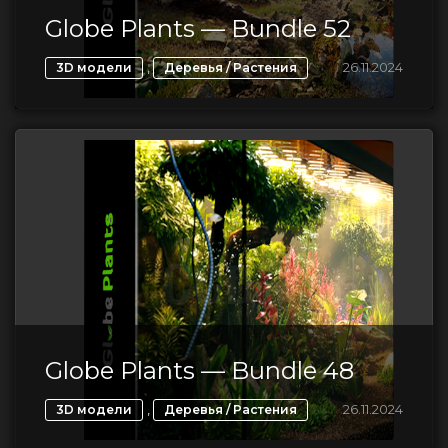
Globe Plants — Bundle 52
,
26.11.2024
3D модели
Деревья / Растения
Globe Plants — Bundle 48
,
26.11.2024
3D модели
Деревья / Растения