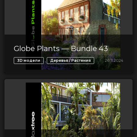
Globe Plants — Bundle 43
,
26.11.2024
3D модели
Деревья / Растения