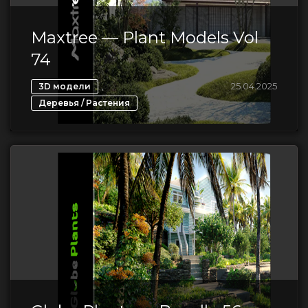
Maxtree — Plant Models Vol
74
,
25.04.2025
3D модели
Деревья / Растения