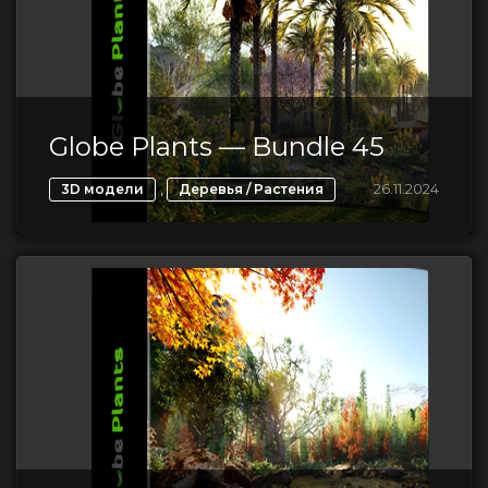
Globe Plants — Bundle 45
,
26.11.2024
3D модели
Деревья / Растения