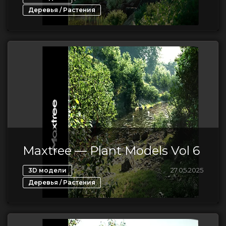
Деревья / Растения
Maxtree — Plant Models Vol 6
,
27.05.2025
3D модели
Деревья / Растения