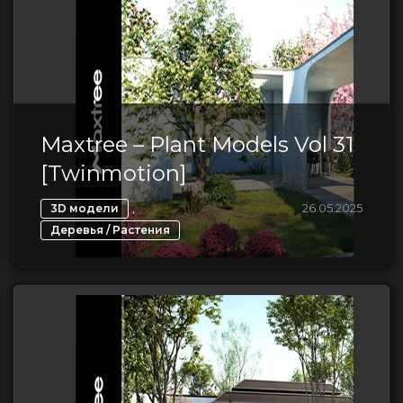
Maxtree – Plant Models Vol 31
[Twinmotion]
,
26.05.2025
3D модели
Деревья / Растения