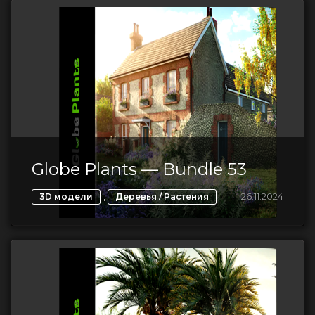
Globe Plants — Bundle 53
,
26.11.2024
3D модели
Деревья / Растения