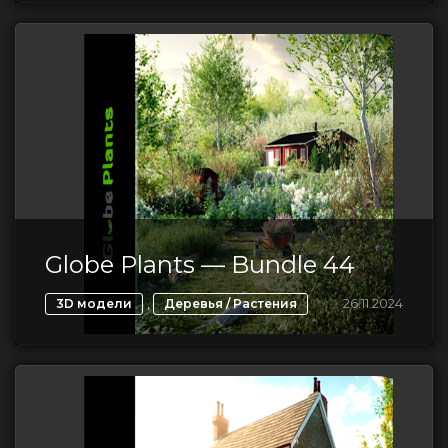
Globe Plants — Bundle 44
,
26.11.2024
3D модели
Деревья / Растения