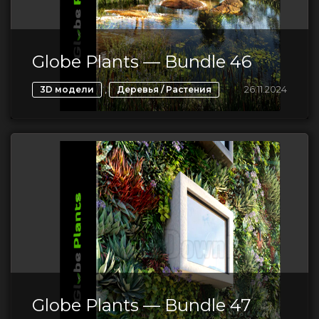
Globe Plants — Bundle 46
,
26.11.2024
3D модели
Деревья / Растения
Globe Plants — Bundle 47