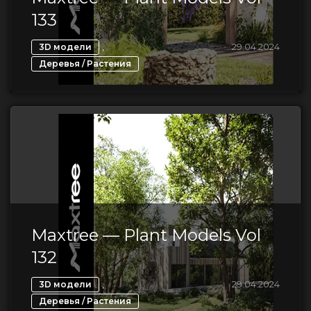
133
,
29.04.2024
3D модели
Деревья / Растения
Maxtree — Plant Models Vol
132
,
29.04.2024
3D модели
Деревья / Растения