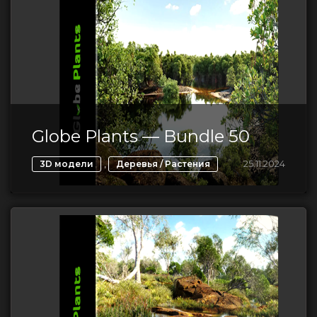
Globe Plants — Bundle 50
,
25.11.2024
3D модели
Деревья / Растения