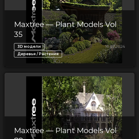
Maxtree — Plant Models Vol
35
,
16.07.2024
3D модели
Деревья / Растения
Maxtree — Plant Models Vol