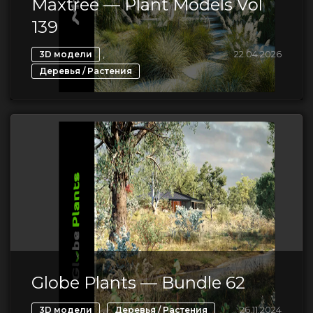
Maxtree — Plant Models Vol
139
,
22.04.2026
3D модели
Деревья / Растения
Globe Plants — Bundle 62
,
26.11.2024
3D модели
Деревья / Растения