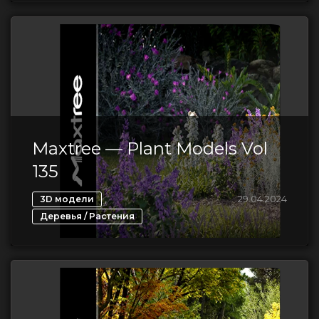
Maxtree — Plant Models Vol
135
,
29.04.2024
3D модели
Деревья / Растения