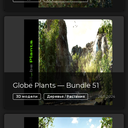
Globe Plants — Bundle 51
,
26.11.2024
3D модели
Деревья / Растения