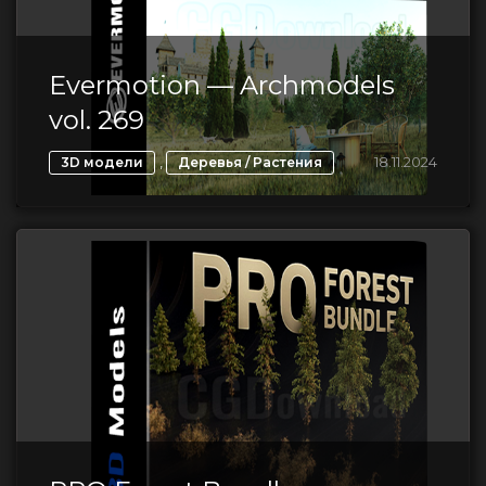
Evermotion — Archmodels
vol. 269
,
18.11.2024
3D модели
Деревья / Растения