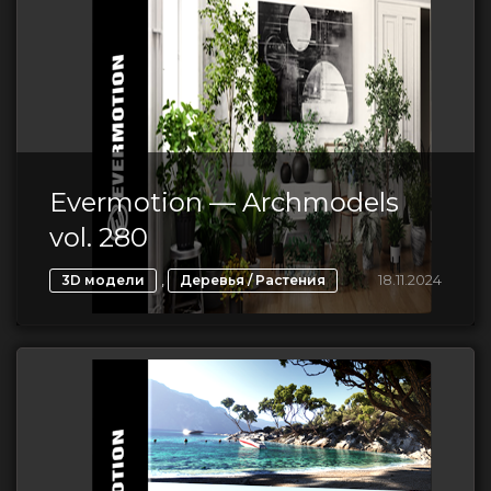
Evermotion — Archmodels
vol. 280
,
18.11.2024
3D модели
Деревья / Растения