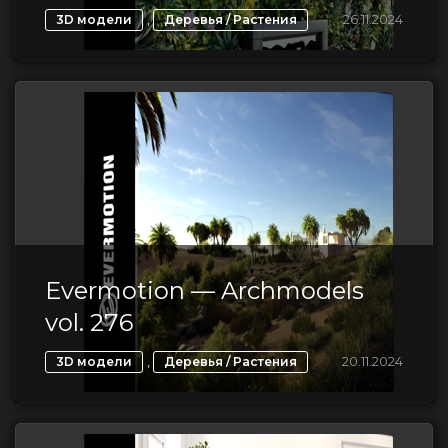
,
26.11.2024
3D модели
Деревья / Растения
Evermotion — Archmodels
vol. 276
,
20.11.2024
3D модели
Деревья / Растения