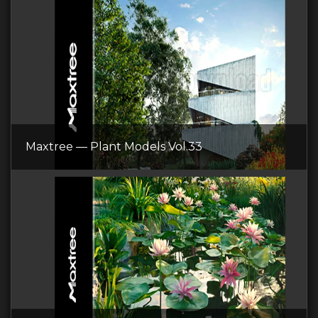
Maxtree — Plant Models Vol.33