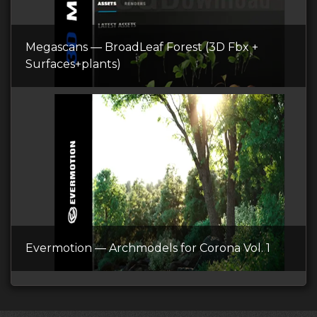
Megascans — BroadLeaf Forest (3D Fbx +
Surfaces+plants)
Evermotion — Archmodels for Corona Vol. 1