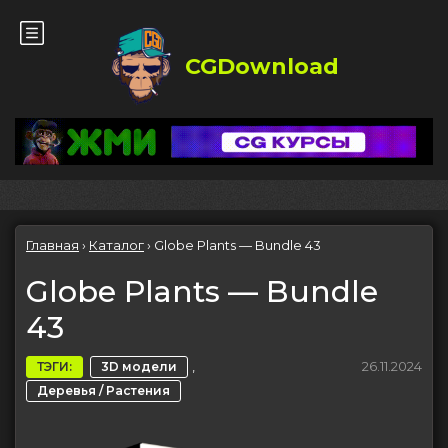
CGDownload
Главная
›
Каталог
›
Globe Plants — Bundle 43
Globe Plants — Bundle
43
,
26.11.2024
ТЭГИ:
3D модели
Деревья / Растения