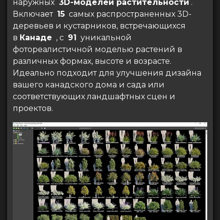
наружных
3D-моделей растительности
.
Включает
15
самых распространенных 3D-
деревьев и кустарников, встречающихся
в
Канаде
, с
91
уникальной
фотореалистичной моделью растений в
различных формах, высоте и возрасте.
Идеально подходит для улучшения дизайна
вашего канадского дома и сада или
соответствующих ландшафтных сцен и
проектов.