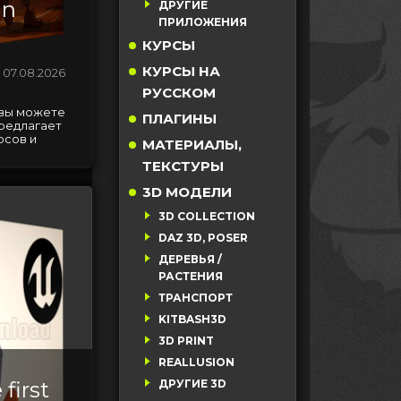
in
ДРУГИЕ
ПРИЛОЖЕНИЯ
КУРСЫ
КУРСЫ НА
07.08.2026
РУССКОМ
 вы можете
ПЛАГИНЫ
предлагает
рсов и
МАТЕРИАЛЫ,
ТЕКСТУРЫ
3D МОДЕЛИ
3D COLLECTION
DAZ 3D, POSER
ДЕРЕВЬЯ /
РАСТЕНИЯ
ТРАНСПОРТ
KITBASH3D
3D PRINT
REALLUSION
first
ДРУГИЕ 3D