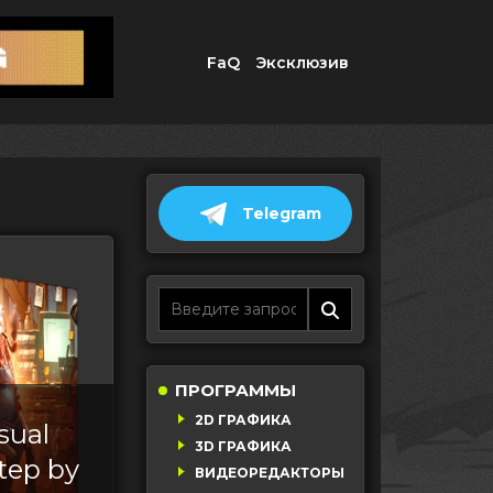
FaQ
Эксклюзив
Telegram
ПРОГРАММЫ
2D ГРАФИКА
sual
3D ГРАФИКА
tep by
ВИДЕОРЕДАКТОРЫ