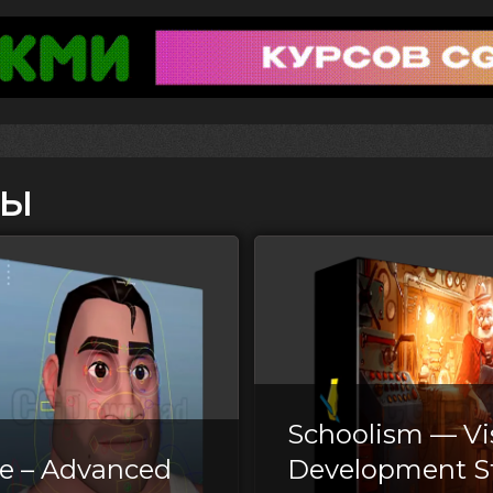
сы
Schoolism — Vi
e – Advanced
Development S