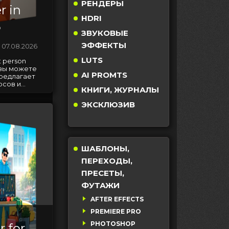
РЕНДЕРЫ
r in
HDRI
5
ЗВУКОВЫЕ
ЭФФЕКТЫ
07.08.2026
LUTS
t person
5 вы можете
AI PROMTS
предлагает
ов и...
КНИГИ, ЖУРНАЛЫ
ЭКСКЛЮЗИВ
ШАБЛОНЫ,
ПЕРЕХОДЫ,
ПРЕСЕТЫ,
ФУТАЖИ
AFTER EFFECTS
PREMIERE PRO
PHOTOSHOP
r for