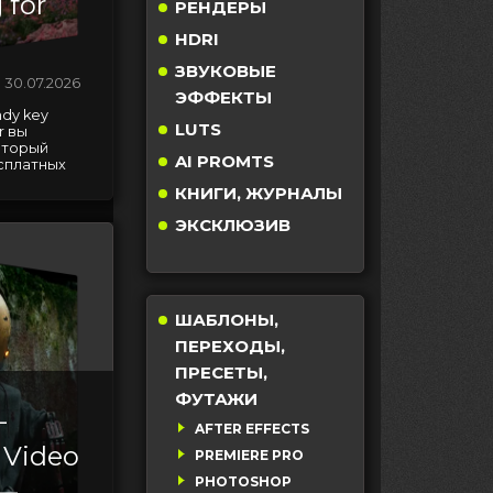
 for
РЕНДЕРЫ
HDRI
ЗВУКОВЫЕ
30.07.2026
ЭФФЕКТЫ
ndy key
LUTS
or вы
оторый
AI PROMTS
сплатных
КНИГИ, ЖУРНАЛЫ
ЭКСКЛЮЗИВ
ШАБЛОНЫ,
ПЕРЕХОДЫ,
ПРЕСЕТЫ,
ФУТАЖИ
–
AFTER EFFECTS
 Video
PREMIERE PRO
PHOTOSHOP
 —