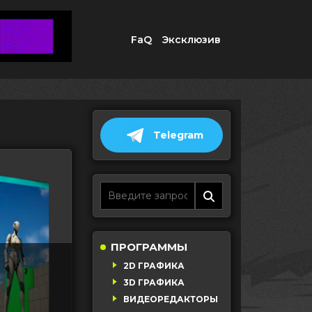
FaQ
Эксклюзив
Telegram
ПРОГРАММЫ
2D ГРАФИКА
3D ГРАФИКА
n
ВИДЕОРЕДАКТОРЫ