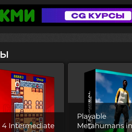
сы
Playable
 4 Intermediate
Metahumans i