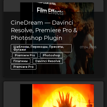
CineDream — Davinci
Resolve, Premiere Pro &
Photoshop Plugin
Шаблоны, Переходы, Пресеты,
07.04.2026
Футажи
,
,
,
Premiere Pro
Photoshop
,
,
Плагины
Davinci Resolve
Premiere Pro