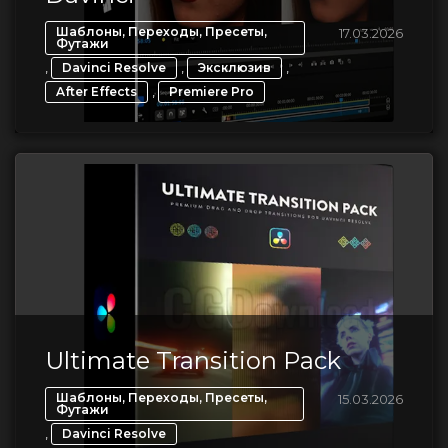
Шаблоны, Переходы, Пресеты,
17.03.2026
Футажи
,
,
,
Davinci Resolve
Эксклюзив
,
After Effects
Premiere Pro
Ultimate Transition Pack
Шаблоны, Переходы, Пресеты,
15.03.2026
Футажи
,
Davinci Resolve