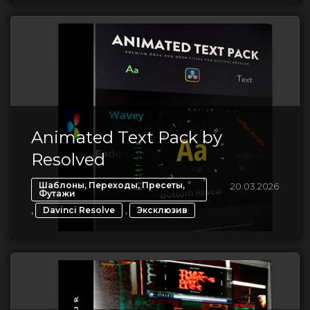
Animated Text Pack by
Resolved
Шаблоны, Переходы, Пресеты,
20.03.2026
Футажи
,
,
Davinci Resolve
Эксклюзив