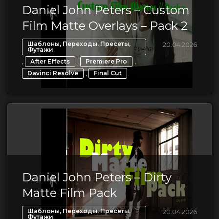
Daniel John Peters – Custom
Film Matte Overlays – Pack 2
Шаблоны, Переходы, Пресеты,
20.04.2026
Футажи
,
,
,
After Effects
Premiere Pro
,
Davinci Resolve
Final Cut
Daniel John Peters – Dirty
Matte Film Pack
Шаблоны, Переходы, Пресеты,
20.04.2026
Футажи