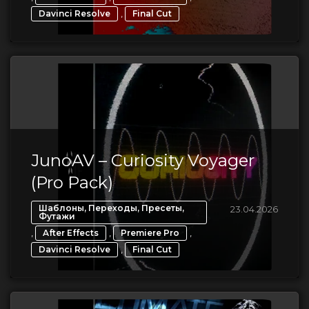
,
Davinci Resolve
Final Cut
JunoAV – Curiosity Voyager
(Pro Pack)
Шаблоны, Переходы, Пресеты,
23.04.2026
Футажи
,
,
,
After Effects
Premiere Pro
,
Davinci Resolve
Final Cut