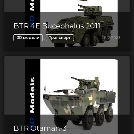
BTR 4E Bucephalus 2011
,
26.12.2023
3D модели
Транспорт
BTR Otaman-3