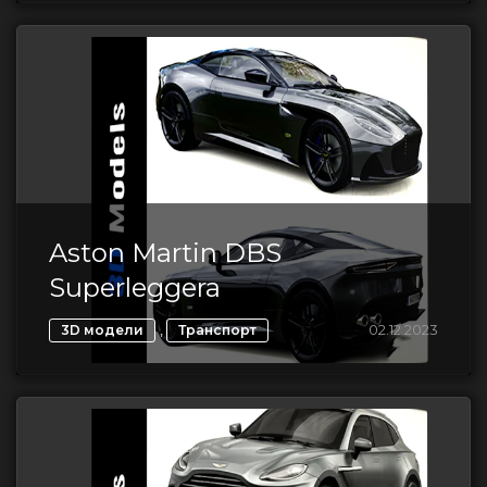
Aston Martin DBS
Superleggera
,
02.12.2023
3D модели
Транспорт