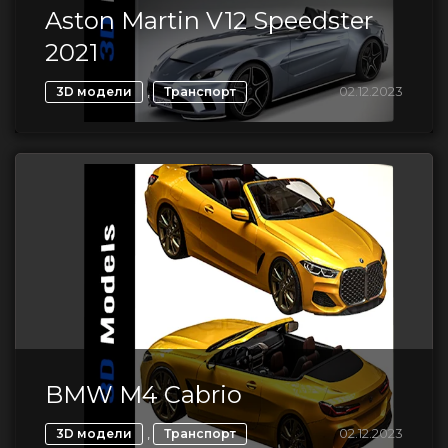
Aston Martin V12 Speedster
2021
,
02.12.2023
3D модели
Транспорт
BMW M4 Cabrio
,
02.12.2023
3D модели
Транспорт