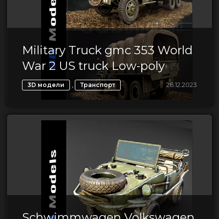
Military Truck gmc 353 World
War 2 US truck Low-poly
,
26.12.2023
3D модели
Транспорт
Schwimmwagen Volkswagen