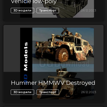
Vehicle low-poly
,
26.12.2023
3D модели
Транспорт
Hummer HMMWV Destroyed
,
26.12.2023
3D модели
Транспорт