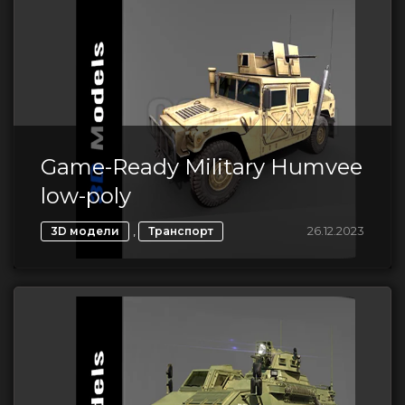
Game-Ready Military Humvee
low-poly
,
26.12.2023
3D модели
Транспорт