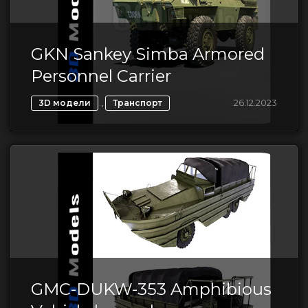
GKN Sankey Simba Armored
Personnel Carrier
,
26.12.2023
3D модели
Транспорт
GMC-DUKW-353 Amphibious