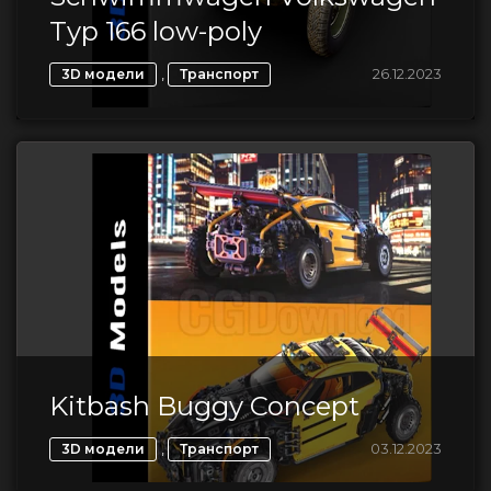
Typ 166 low-poly
,
26.12.2023
3D модели
Транспорт
Kitbash Buggy Concept
,
03.12.2023
3D модели
Транспорт