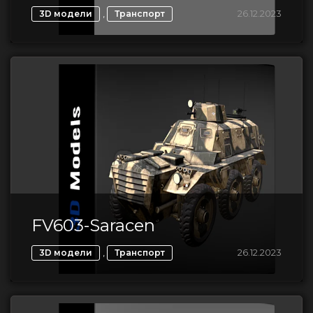
,
26.12.2023
3D модели
Транспорт
FV603-Saracen
,
26.12.2023
3D модели
Транспорт