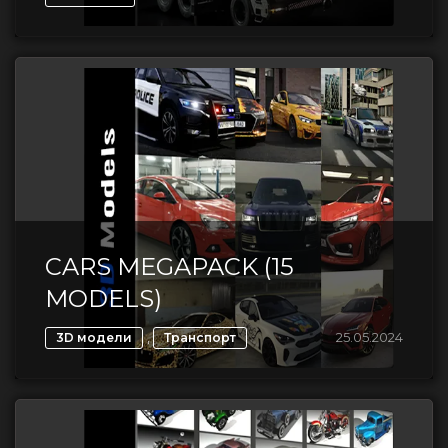
CARS MEGAPACK (15
MODELS)
,
25.05.2024
3D модели
Транспорт