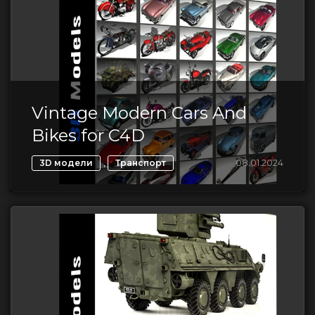
Vintage Modern Cars And
Bikes for C4D
,
08.01.2024
3D модели
Транспорт