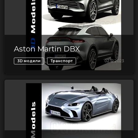
Aston Martin DBX
,
02.12.2023
3D модели
Транспорт