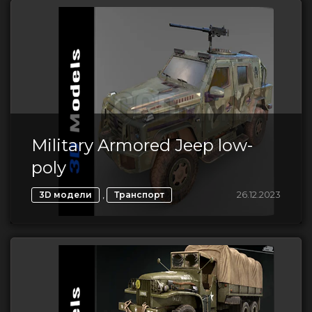
Military Armored Jeep low-
poly
,
26.12.2023
3D модели
Транспорт