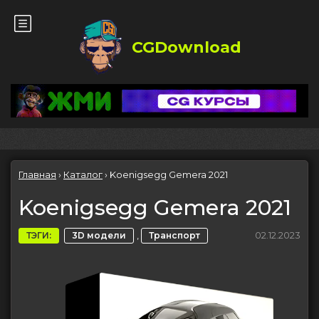
CGDownload
Главная
›
Каталог
›
Koenigsegg Gemera 2021
Koenigsegg Gemera 2021
,
02.12.2023
ТЭГИ:
3D модели
Транспорт