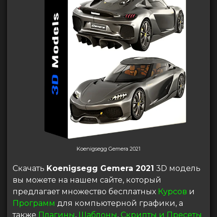
Koenigsegg Gemera 2021
Скачать
Koenigsegg Gemera 2021
3D модель
вы можете на нашем сайте, который
предлагает множество бесплатных
Курсов
и
Программ
для компьютерной графики, а
также
Плагины
,
Шаблоны
,
Скрипты и Пресеты