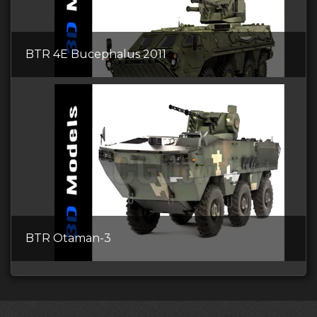
BTR 4E Bucephalus 2011
BTR Otaman-3