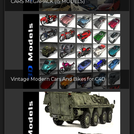
CARS MEGAPACK (15 MODELS)
Vintage Modern Cars And Bikes for C4D