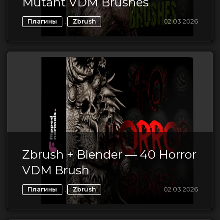
Mutant VDM Brushes
,
02.03.2026
Плагины
Zbrush
Zbrush + Blender — 40 Horror
VDM Brush
,
02.03.2026
Плагины
Zbrush