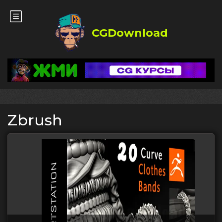
CGDownload
Zbrush