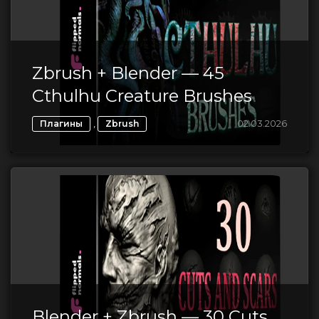
Zbrush + Blender — 45
Cthulhu Creature Brushes
,
02.03.2026
Плагины
Zbrush
Blender + Zbrush — 30 Cuts