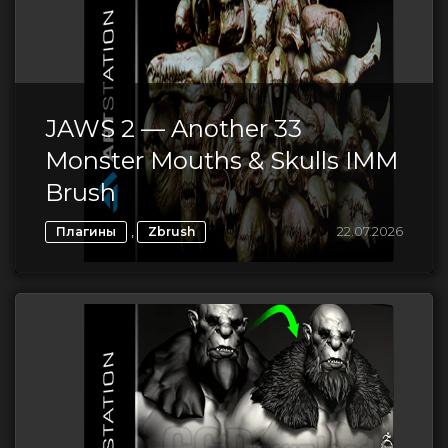
JAWS 2 — Another 33
Monster Mouths & Skulls IMM
Brush
,
22.07.2026
Плагины
Zbrush