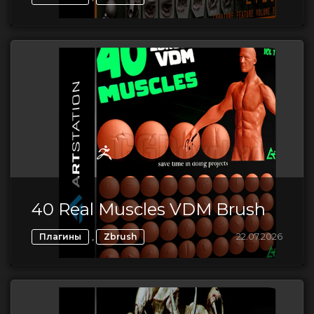
40 Real Muscles VDM Brush
,
22.07.2026
Плагины
Zbrush