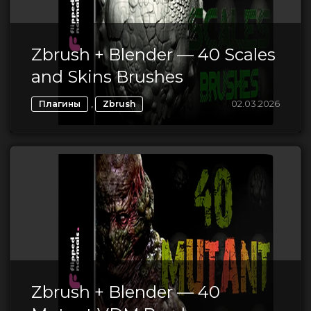
Zbrush + Blender — 40 Scales
and Skins Brushes
,
02.03.2026
Плагины
Zbrush
Zbrush + Blender — 40