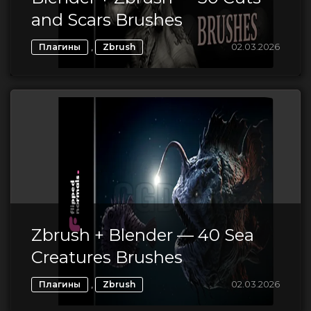
and Scars Brushes
,
02.03.2026
Плагины
Zbrush
Zbrush + Blender — 40 Sea
Creatures Brushes
,
02.03.2026
Плагины
Zbrush