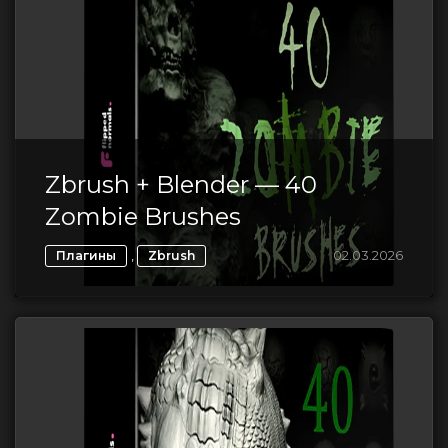
Zbrush + Blender — 40
Zombie Brushes
,
02.03.2026
Плагины
Zbrush