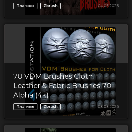
,
04.03.2026
Плагины
Zbrush
70 VDM Brushes Cloth
Leather & Fabric Brushes 70
Alpha (4k)
,
03.03.2026
Плагины
Zbrush