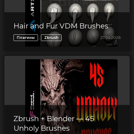
Hair and Fur VDM Brushes
,
27.04.2026
Плагины
Zbrush
Zbrush + Blender — 45
Unholy Brushes