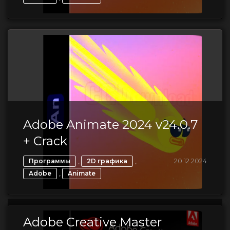
Adobe Animate 2024 v24.0.7
+ Crack
,
,
20.12.2024
Программы
2D графика
,
Adobe
Animate
Adobe Creative Master