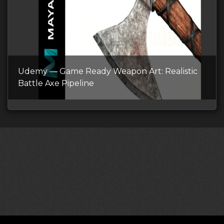
Udemy — Game Ready Weapon Art: Realistic
Battle Axe Pipeline