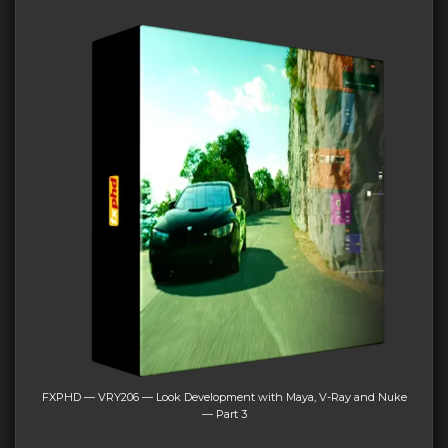
FXPHD — VRY206 — Look Development with Maya, V-Ray and Nuke
— Part 3