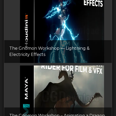
The Gnomon Workshop — Lightning &
Electricity Effects
The Gnomon Workshop – Animating a Dragon