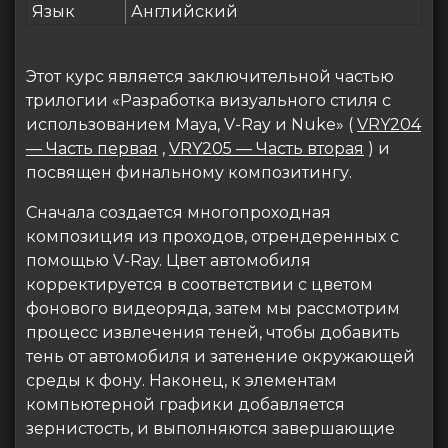
Язык
Английский
Этот курс является заключительной частью
трилогии «Разработка визуального стиля с
использованием Maya, V-Ray и Nuke» (
VRY204
— Часть первая
,
VRY205 — Часть вторая
) и
посвящен финальному композитингу.
Сначала создается многопроходная
композиция из проходов, отрендеренных с
помощью V-Ray. Цвет автомобиля
корректируется в соответствии с цветом
фонового видеоряда, затем мы рассмотрим
процесс извлечения теней, чтобы добавить
тень от автомобиля и затенение окружающей
среды к фону. Наконец, к элементам
компьютерной графики добавляется
зернистость, и выполняются завершающие