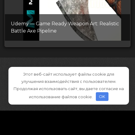
Udemy — Game Ready Weapon Art: Realistic
Battle Axe Pipeline
Этот веб-сайт использует файлы cookie для
улучшения взаимодействия с пользователем.
Продолжая использовать сайт, вы даете согласие на
использование файлов cookie.
OK
©2026 CGDownload
Правообладателям (DMCA)