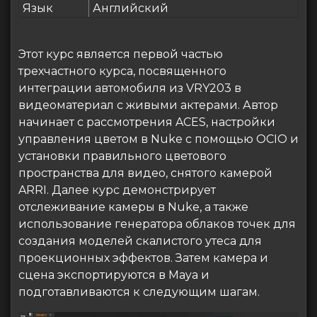
Язык
Английский
Этот курс является первой частью
трехчастного курса, посвященного
интеграции автомобиля из VRY203 в
видеоматериал с живыми актерами. Автор
начинает с рассмотрения ACES, настройки
управления цветом в Nuke с помощью OCIO и
установки правильного цветового
пространства для видео, снятого камерой
ARRI.
Далее курс демонстрирует
отслеживание камеры в Nuke, а также
использование генератора облаков точек для
создания моделей скалистого утеса для
проекционных эффектов. Затем камера и
сцена экспортируются в Maya и
подготавливаются к следующим шагам.