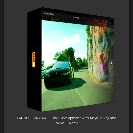
FXPHD — VRY204 — Look Development with Maya, V-Ray and
Nuke — Part 1