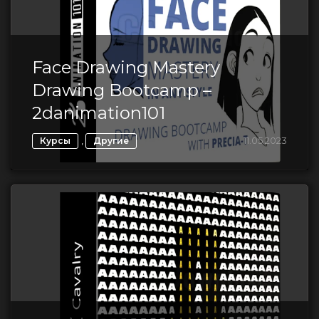
Face Drawing Mastery
Drawing Bootcamp –
2danimation101
,
11.05.2023
Курсы
Другие