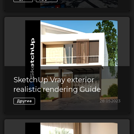
SketchUp Vray exterior
realistic rendering Guide
28.05.2023
Другие