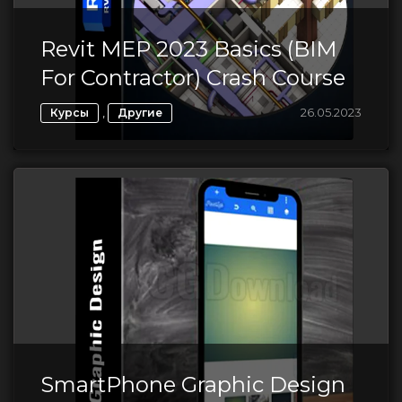
Revit MEP 2023 Basics (BIM
For Contractor) Crash Course
,
26.05.2023
Курсы
Другие
SmartPhone Graphic Design