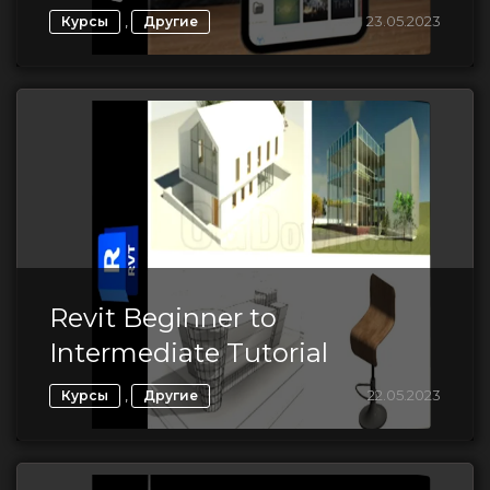
,
23.05.2023
Курсы
Другие
Revit Beginner to
Intermediate Tutorial
,
22.05.2023
Курсы
Другие