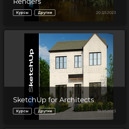
Renders
,
20.05.2023
Курсы
Другие
SketchUp for Architects
,
19.05.2023
Курсы
Другие