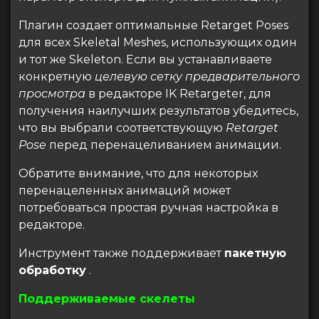
Плагин создает оптимальные Retarget Poses
для всех Skeletal Meshes, использующих один
и тот же Skeleton. Если вы устанавливаете
конкретную
целевую сетку предварительного
просмотра
в редакторе IK Retargeter, для
получения наилучших результатов убедитесь,
что вы выбрали соответствующую
Retarget
Pose
перед перенацеливанием анимации.
Обратите внимание, что для некоторых
перенацеленных анимаций может
потребоваться простая ручная настройка в
редакторе.
Инструмент также поддерживает
пакетную
обработку
.
Поддерживаемые скелеты