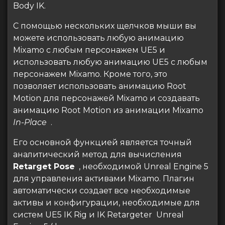
Body IK.
С помощью нескольких щелчков мыши вы
можете использовать любую анимацию
Mixamo с любым персонажем UE5 и
использовать любую анимацию UE5 с любым
персонажем Mixamo. Кроме того, это
позволяет использовать анимацию Root
Motion для персонажей Mixamo и создавать
анимацию Root Motion из анимации Mixamo
In-Place
.
Его основной функцией является точный
аналитический метод для вычисления
Retarget Pose
, необходимой Unreal Engine 5
для управления активами Mixamo. Плагин
автоматически создает все необходимые
активы и конфигурации, необходимые для
систем UE5 IK Rig и IK Retargeter Unreal