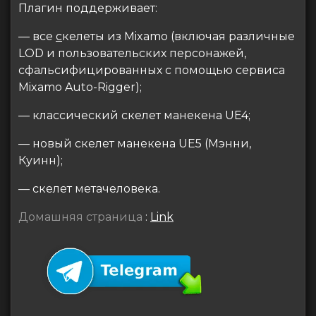
Плагин поддерживает:
— все
с
келеты из Mixamo (включая различные
LOD и пользовательских персонажей,
сфальсифицированных с помощью сервиса
Mixamo Auto-Rigger);
— классический скелет манекена UE4;
— новый скелет манекена UE5 (Мэнни,
Куинн);
— скелет метачеловека.
Домашняя страница
:
Link