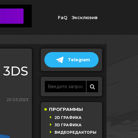
FaQ
Эксклюзив
Telegram
я 3DS
20.03.2023
ПРОГРАММЫ
2D ГРАФИКА
3D ГРАФИКА
ВИДЕОРЕДАКТОРЫ