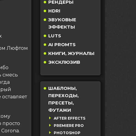
РЕНДЕРЫ
HDRI
ЗВУКОВЫЕ
ЭФФЕКТЫ
LUTS
x
AI PROMTS
сом Люфтом
КНИГИ, ЖУРНАЛЫ
ЭКСКЛЮЗИВ
ибо
ь смесь
огда
ШАБЛОНЫ,
торый
ПЕРЕХОДЫ,
е оставляет
ПРЕСЕТЫ,
ФУТАЖИ
кому
AFTER EFFECTS
 просто
PREMIERE PRO
Corona.
PHOTOSHOP