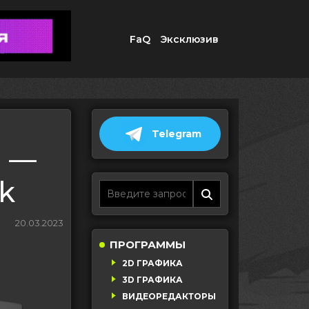
FaQ
Эксклюзив
Telegram
e —
k
20.03.2023
ПРОГРАММЫ
2D ГРАФИКА
3D ГРАФИКА
ВИДЕОРЕДАКТОРЫ