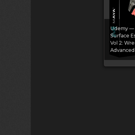
Udemy — 
Surface Es
Vol 2: Wr
Advanced