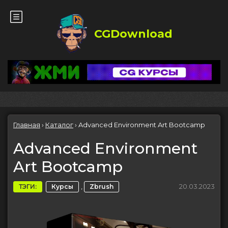
CGDownload
Главная
›
Каталог
›
Advanced Environment Art Bootcamp
Advanced Environment
Art Bootcamp
,
20.03.2023
ТЭГИ:
Курсы
Zbrush