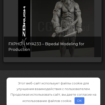
FXPHD – MYA233 – Bipedal Modeling for
Production
Этот веб-сайт использует файлы cookie для
улучшения взаимодействия с пользователем.
Продолжая использовать сайт, вы даете согласие на
использование файлов cookie.
OK