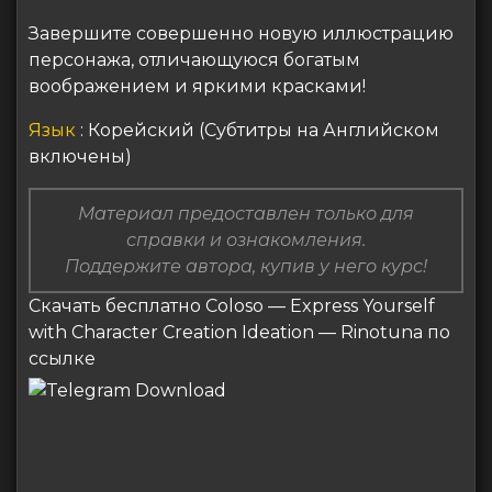
Завершите совершенно новую иллюстрацию
персонажа, отличающуюся богатым
воображением и яркими красками!
Язык
: Корейский (Субтитры на Английском
включены)
Материал предоставлен только для
справки и ознакомления.
Поддержите автора, купив у него курс!
Скачать бесплатно Coloso — Express Yourself
with Character Creation Ideation — Rinotuna по
ссылке