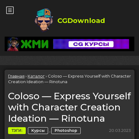
CGDownload
Главная
›
Каталог
›
Coloso — Express Yourself with Character
Creation Ideation — Rinotuna
Coloso — Express Yourself
with Character Creation
Ideation — Rinotuna
,
20.03.2023
ТЭГИ:
Курсы
Photoshop