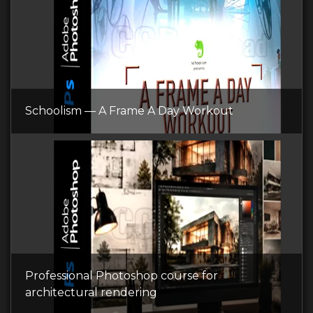
Schoolism — A Frame A Day Workout
Professional Photoshop course for
architectural rendering