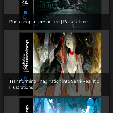
Photoshop Intermadiaire | Pack Ultime
Transforming Imagination into Semi-Realistic
Illustrations