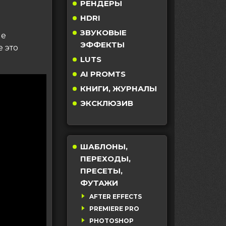
РЕНДЕРЫ
HDRI
ЗВУКОВЫЕ
ше
ЭФФЕКТЫ
 это
LUTS
AI PROMTS
КНИГИ, ЖУРНАЛЫ
ЭКСКЛЮЗИВ
ШАБЛОНЫ,
ПЕРЕХОДЫ,
ПРЕСЕТЫ,
ФУТАЖИ
AFTER EFFECTS
PREMIERE PRO
PHOTOSHOP