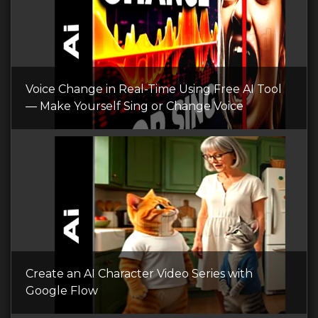
Voice Change in Real-Time Using Free AI Tool
— Make Yourself Sing or Change Voice
Create an AI Character Video Series with
Google Flow