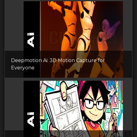
Deepmotion Ai: 3D Motion Capture for
Everyone