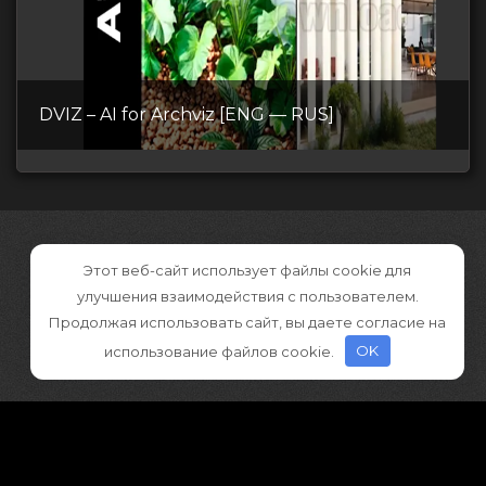
DVIZ – AI for Archviz [ENG — RUS]
Этот веб-сайт использует файлы cookie для
улучшения взаимодействия с пользователем.
Продолжая использовать сайт, вы даете согласие на
использование файлов cookie.
OK
©2026 CGDownload
Правообладателям (DMCA)