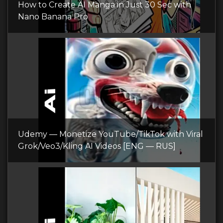
How to Create AI Manga in Just 30 Sec with
Nano Banana Pro
Udemy — Monetize YouTube/TikTok with Viral
Grok/Veo3/Kling AI Videos [ENG — RUS]