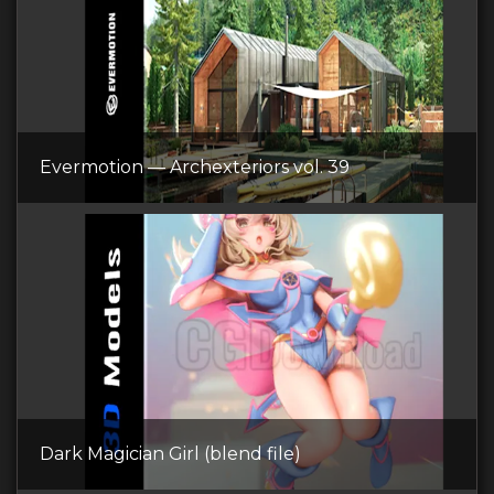
Evermotion — Archexteriors vol. 39
Dark Magician Girl (blend file)