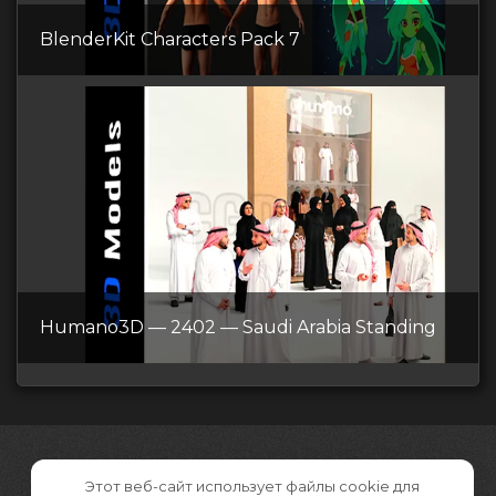
BlenderKit Сharacters Pack 7
Humano3D — 2402 — Saudi Arabia Standing
Этот веб-сайт использует файлы cookie для