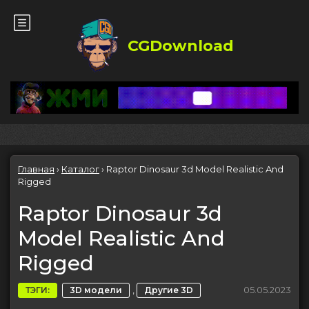
CGDownload
Главная
›
Каталог
›
Raptor Dinosaur 3d Model Realistic And
Rigged
Raptor Dinosaur 3d
Model Realistic And
Rigged
,
05.05.2023
ТЭГИ:
3D модели
Другие 3D