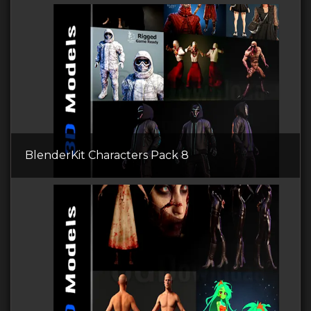
BlenderKit Сharacters Pack 8