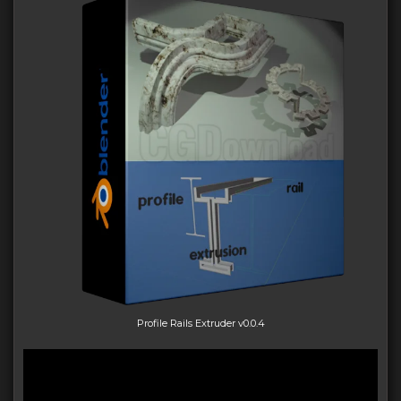
Profile Rails Extruder v0.0.4