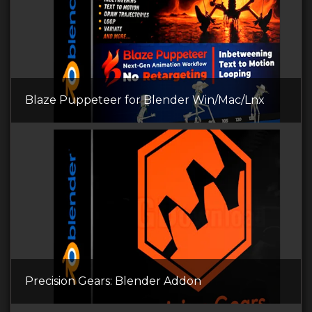
Blaze Puppeteer for Blender Win/Mac/Lnx
Precision Gears: Blender Addon