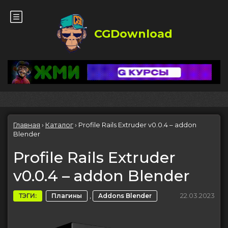
CGDownload
Главная
›
Каталог
›
Profile Rails Extruder v0.0.4 – addon
Blender
Profile Rails Extruder
v0.0.4 – addon Blender
,
22.03.2023
ТЭГИ:
Плагины
Addons Blender