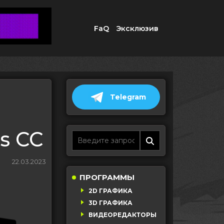
FaQ
Эксклюзив
Telegram
ts CC
22.03.2023
ПРОГРАММЫ
2D ГРАФИКА
3D ГРАФИКА
ВИДЕОРЕДАКТОРЫ