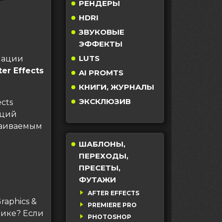
РЕНДЕРЫ
HDRI
ЗВУКОВЫЕ
ЭФФЕКТЫ
LUTS
мации
er Effects
AI PROMTS
КНИГИ, ЖУРНАЛЫ
ЭКСКЛЮЗИВ
cts
аций
раиваемым
ШАБЛОНЫ,
ПЕРЕХОДЫ,
ПРЕСЕТЫ,
ФУТАЖИ
AFTER EFFECTS
aphics &
PREMIERE PRO
олике? Если
PHOTOSHOP