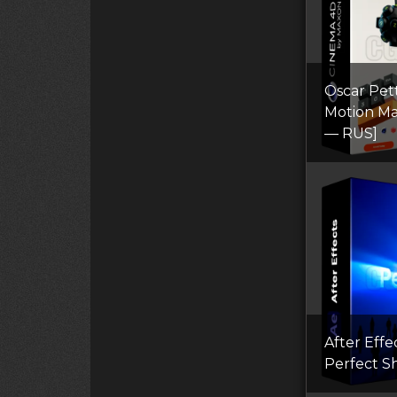
Oscar Pet
Motion Ma
— RUS]
After Effe
Perfect Sh