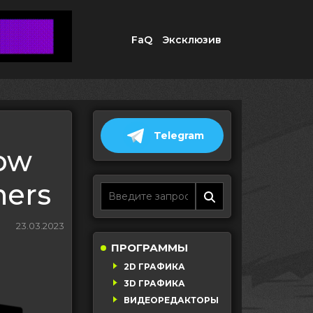
FaQ
Эксклюзив
Telegram
ow
ners
23.03.2023
ПРОГРАММЫ
2D ГРАФИКА
3D ГРАФИКА
ВИДЕОРЕДАКТОРЫ