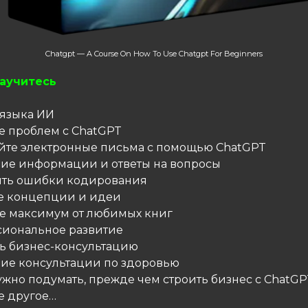
Chatgpt — A Course On How To Use Chatgpt For Beginners
научитесь
языка ИИ
 проблем с ChatGPT
йте электронные письма с помощью ChatGPT
ие информации и ответы на вопросы
ть ошибки кодирования
е концепции и идеи
е максимум от любимых книг
иональное развитие
ь бизнес-консультацию
ие консультации по здоровью
ужно подумать, прежде чем строить бизнес с ChatGP
е другое…