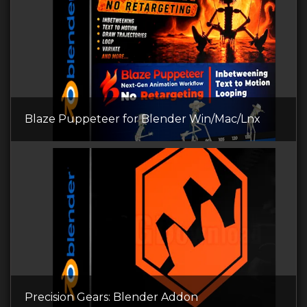
Blaze Puppeteer for Blender Win/Mac/Lnx
Precision Gears: Blender Addon