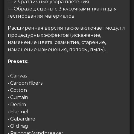
— 23 различных узора плетения
— Образец сцены с 3 кусочками ткани для
тестирования материалов
Расширенная версия также включает модули
процедурных эффектов (искажение,
изменение цвета, размытие, старение,
изменение изменения, полосы, пыль).
Presets:
• Canvas
• Carbon fibers
• Cotton
• Curtain
• Denim
• Flannel
• Gabardine
• Old rag
• Raincoat/windbreaker