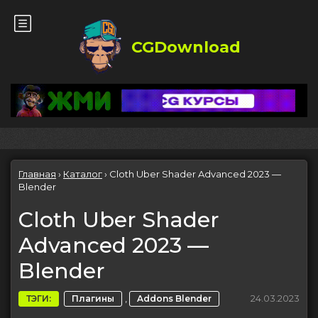
CGDownload
Главная
›
Каталог
›
Cloth Uber Shader Advanced 2023 —
Blender
Cloth Uber Shader
Advanced 2023 —
Blender
,
24.03.2023
ТЭГИ:
Плагины
Addons Blender