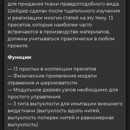
для придания ткани правдоподобного вида.
Шейдер сделан после тщательного изучения
и реализации многих статей на эту тему. 13
пресетов, которые наиболее часто
встречаются в производстве материалов,
должны учитываться практически в любом
проекте.
Функции
:
— 13 простых в коллекции пресетов
— Физические проявления модели
отражения и шероховатости
— Модульное дерево узлов необходимо для
простого управления
— 3 типа выпуклости для имитации внешнего
вида ткани (выпуклость вдоль нитей,
выпуклость поперек нитей и равномерная
выпуклость)