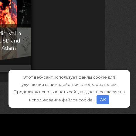
ni Vol. 4
 USD and
th Adam
Этот веб-сайт использует файлы cookie для
улучшения взаимодействия с пользователем.
Продолжая использовать сайт, вы даете согласие на
использование файлов cookie.
OK
ва принадлежат правообладателям
»