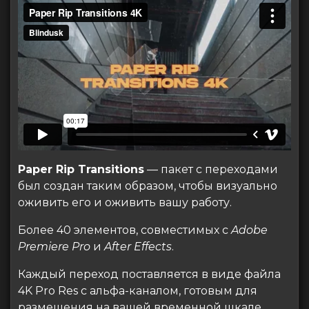
Paper Rip Transitions
— пакет с переходами
был создан таким образом, чтобы визуально
оживить его и оживить вашу работу.
Более 40 элементов, совместимых с
Adobe
Premiere Pro
и
After Effects
.
Каждый переход поставляется в виде файла
4K Pro Res с альфа-каналом, готовым для
размещения на вашей временной шкале.