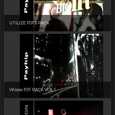
UTILIZE PJFS PACK
Vitosw PJF PACK VOL 1.