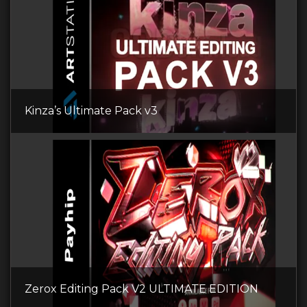
Kinza’s Ultimate Pack v3
Zerox Editing Pack V2 ULTIMATE EDITION