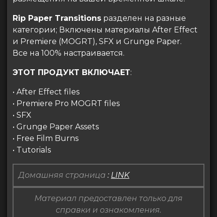
Rip Paper Transitions
разделен на разные
категории; Включены материалы After Effect
и Premiere (MOGRT), SFX и Grunge Paper.
Все на 100% настраивается.
ЭТОТ ПРОДУКТ ВКЛЮЧАЕТ
:
• After Effect files
• Premiere Pro MOGRT files
• SFX
• Grunge Paper Assets
• Free Film Burns
• Tutorials
Домашняя страница
:
LINK
Материал предоставлен только для
справки и ознакомления.