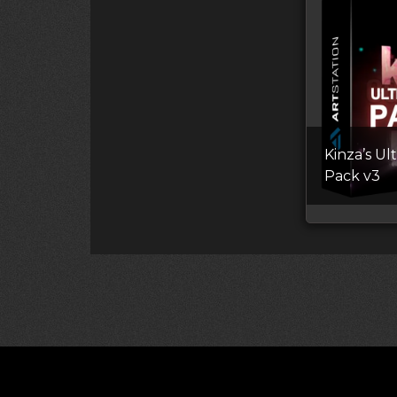
Kinza’s Ul
Pack v3
©2026 CGDownload
Правообладате