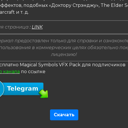
ффектов, подобных «Доктору Стрэнджу», The Elder Scr
rcraft и т. д.
я страница
:
LINK
риал предоставлен только для справки и ознакомл
пользования в коммерческих целях обязательно по
лицензию!
сплатно Magical Symbols VFX Pack для подписчиков
о канала
по ссылке
Скачать
гация