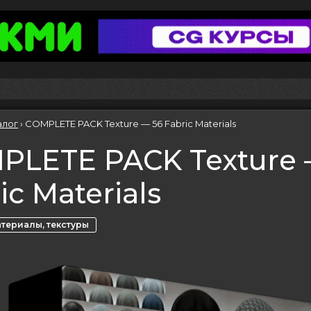
алог
›
COMPLETE PACK Texture — 56 Fabric Materials
PLETE PACK Texture 
ic Materials
териалы, текстуры