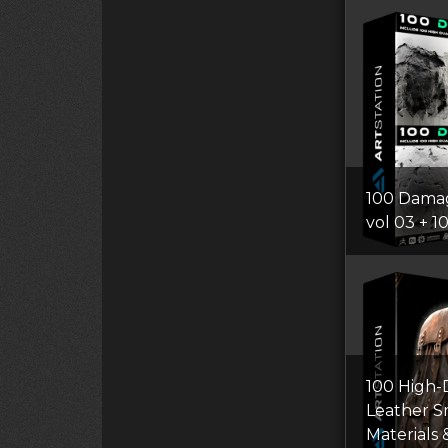
100 Dama
vol 03 + 1
100 High-D
Leather S
Materials 