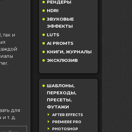
РЕНДЕРЫ
HDRI
ЗВУКОВЫЕ
ЭФФЕКТЫ
LUTS
 так и
вых
AI PROMTS
 каждой
КНИГИ, ЖУРНАЛЫ
риалы
ЭКСКЛЮЗИВ
er.
ШАБЛОНЫ,
ПЕРЕХОДЫ,
ПРЕСЕТЫ,
ФУТАЖИ
вать для
AFTER EFFECTS
 т. д.
PREMIERE PRO
PHOTOSHOP