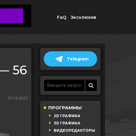
FaQ
Эксклюзив
Telegram
— 56
27.03.2023
ПРОГРАММЫ
2D ГРАФИКА
3D ГРАФИКА
ВИДЕОРЕДАКТОРЫ