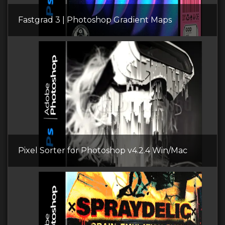
Fastgrad 3 | Photoshop Gradient Maps
Pixel Sorter for Photoshop v4.2.4 Win/Mac