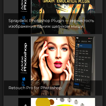
Spraydelic Photoshop Plugin — зернистость
изображения одним щелчком мыши.
Retouch Pro for Photoshop