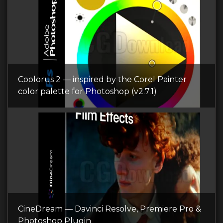
Coolorus 2 — inspired by the Corel Painter
color palette for Photoshop (v2.7.1)
CineDream — Davinci Resolve, Premiere Pro &
Photoshop Plugin