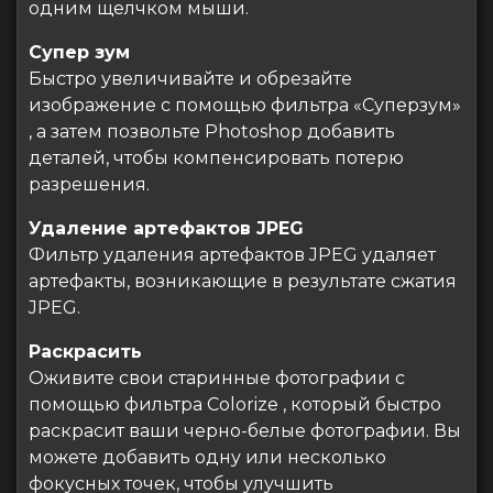
одним щелчком мыши.
Супер зум
Быстро увеличивайте и обрезайте
изображение с помощью фильтра «Суперзум»
, а затем позвольте Photoshop добавить
деталей, чтобы компенсировать потерю
разрешения.
Удаление артефактов JPEG
Фильтр удаления артефактов JPEG удаляет
артефакты, возникающие в результате сжатия
JPEG.
Раскрасить
Оживите свои старинные фотографии с
помощью фильтра Colorize , который быстро
раскрасит ваши черно-белые фотографии. Вы
можете добавить одну или несколько
фокусных точек, чтобы улучшить