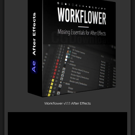
Workflower v1.1.1 After Effects