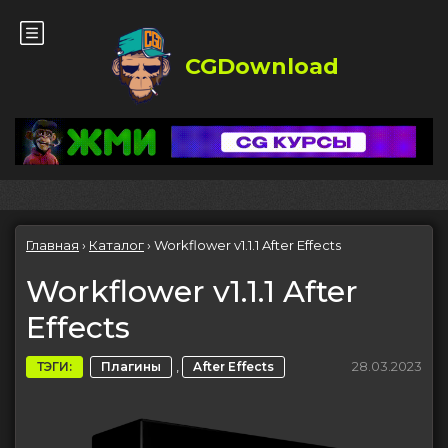
CGDownload
Главная
›
Каталог
›
Workflower v1.1.1 After Effects
Workflower v1.1.1 After
Effects
,
28.03.2023
ТЭГИ:
Плагины
After Effects