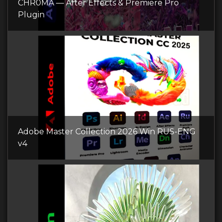
CHR0MA — After Effects & Premiere Pro
Plugin
Adobe Master Collection 2026 Win RUS-ENG
v4