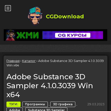
CGDownload
Главная
›
Каталог
›
Adobe Substance 3D Sampler 4.1.0.3039
Win x64
Adobe Substance 3D
Sampler 4.1.0.3039 Win
x64
,
,
29.03.2023
ТЭГИ:
Программы
3D графика
,
Adobe
Substance 3D Sampler