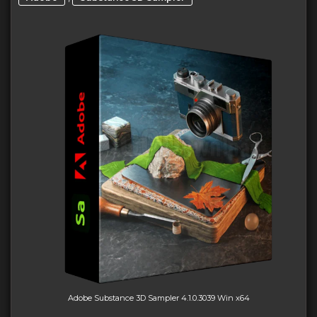
Adobe Substance 3D Sampler 4.1.0.3039 Win x64