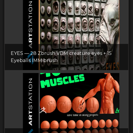
EYES — 28 Zbrush VDM creature eyes + 15
Eyeballs IMM brush