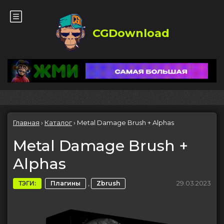
CGDownload
Главная
›
Каталог
›
Metal Damage Brush + Alphas
Metal Damage Brush +
Alphas
,
29.03.2023
ТЭГИ:
Плагины
Zbrush