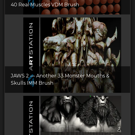
40 Real Muscles VDM Brush
JAWS 2 — Another 33 Monster Mouths &
Skulls IMM Brush