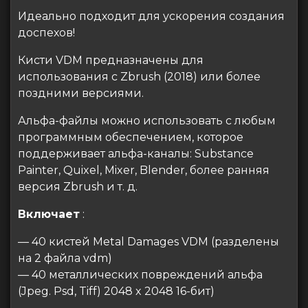
Идеально подходит для ускорения создания
доспехов!
Кисти VDM предназначены для
использования с Zbrush (2018) или более
поздними версиями.
Альфа-файлы можно использовать с любым
программным обеспечением, которое
поддерживает альфа-каналы: Substance
Painter, Quixel, Mixer, Blender, более ранняя
версия Zbrush и т. д.
Включает
:
— 40 кистей Metal Damages VDM (разделены
на 2 файла vdm)
— 40 металлических повреждений альфа
(Jpeg. Psd, Tiff) 2048 x 2048 16-бит)