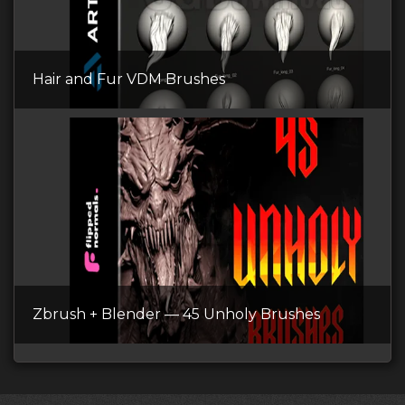
Hair and Fur VDM Brushes
Zbrush + Blender — 45 Unholy Brushes