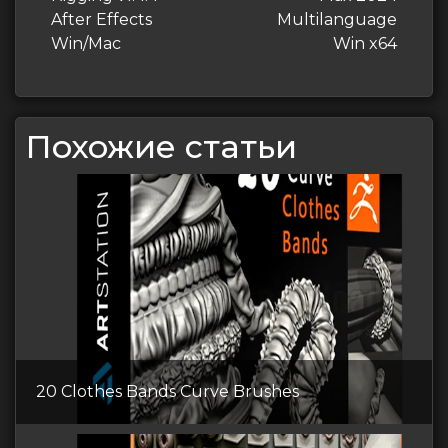
записям
After Effects
Multilanguage
Win/Mac
Win x64
Похожие статьи
20 Clothes Bands Curve Brushes