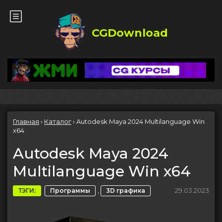
CGDownload
Главная
›
Каталог
›
Autodesk Maya 2024 Multilanguage Win
x64
Autodesk Maya 2024
Multilanguage Win x64
,
29.03.2023
ТЭГИ:
Программы
3D графика