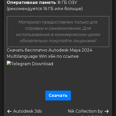
Оперативная память
: 8 ГБ ОЗУ
(рекомендуется 16 ГБ или больше)
Материал предоставлен только для
справки и ознакомления. Для
использования в коммерческих целях
обязательно покупайте лицензию!
Скачать бесплатно Autodesk Maya 2024
Multilanguage Win x64 по ссылке
Скачать
Навигация
Предыдущая
Следующая
Autodesk 3ds
Nik Collection by
по