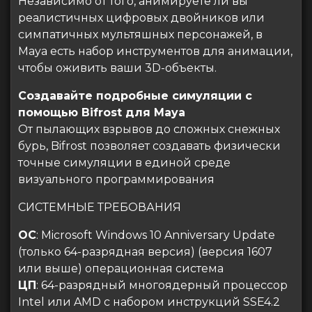
Независимо от того, анимируете ли вы
реалистичных цифровых двойников или
симпатичных мультяшных персонажей, в
Maya есть набор инструментов для анимации,
чтобы оживить ваши 3D-объекты.
Создавайте подробные симуляции с
помощью Bifrost для Maya
От пылающих взрывов до сложных снежных
бурь, Bifrost позволяет создавать физически
точные симуляции в единой среде
визуального программирования
СИСТЕМНЫЕ ТРЕБОВАНИЯ
ОС
: Microsoft Windows 10 Anniversary Update
(только 64-разрядная версия) (версия 1607
или выше) операционная система
ЦП
: 64-разрядный многоядерный процессор
Intel или AMD с набором инструкций SSE4.2