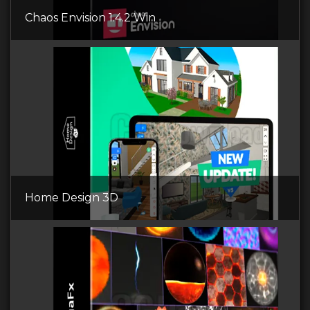
Chaos Envision 1.4.2 Win
Home Design 3D