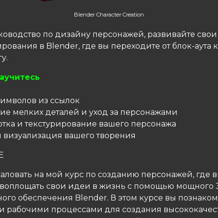
Blender Character Creation
ководство по дизайну персонажей, развивайте сво
ования в Blender, где вы переходите от блок-аута к
у.
научитесь
 символов из ссылок
ние мелких деталей и уход за персонажами
ертка и текстурирование вашего персонажа
 и визуализация вашего творения
Е
аловать на мой курс по созданию персонажей, где 
 воплощать свои идеи в жизнь с помощью мощного 
ого обеспечения Blender. В этом курсе вы познаком
и рабочими процессами для создания высококачес