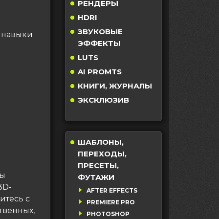
РЕНДЕРЫ
HDRI
ЗВУКОВЫЕ
и навыки
ЭФФЕКТЫ
LUTS
AI PROMTS
КНИГИ, ЖУРНАЛЫ
ЭКСКЛЮЗИВ
ШАБЛОНЫ,
ПЕРЕХОДЫ,
ПРЕСЕТЫ,
вы
ФУТАЖИ
3D-
AFTER EFFECTS
итесь с
PREMIERE PRO
твенных,
PHOTOSHOP