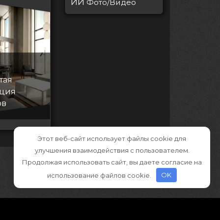
ИИ
Фото/Видео
тая
ация
ов
Этот веб-сайт использует файлы cookie для
улучшения взаимодействия с пользователем.
Продолжая использовать сайт, вы даете согласие на
использование файлов cookie.
OK