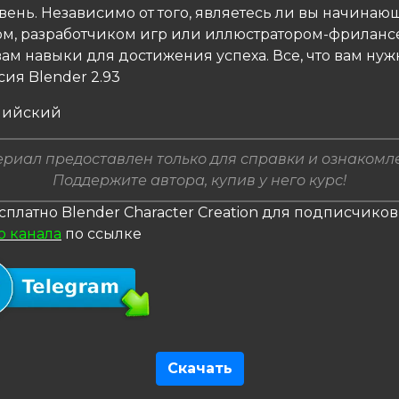
вень. Независимо от того, являетесь ли вы начина
м, разработчиком игр или иллюстратором-фрилансе
вам навыки для достижения успеха. Все, что вам нужн
ия Blender 2.93
глийский
риал предоставлен только для справки и ознакомл
Поддержите автора, купив у него курс!
сплатно Blender Character Creation для подписчиков
о канала
по ссылке
Скачать