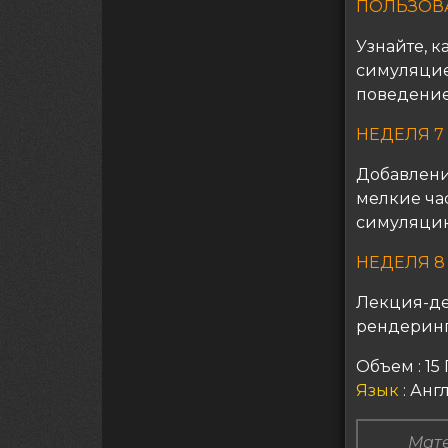
ПОЛЬЗОВ
Узнайте, 
симуляцие
поведение
НЕДЕЛЯ 7
Добавление
мелкие ча
симуляци
НЕДЕЛЯ 8
Лекция-де
рендеринг
Объем : 15 
Язык
: Ан
Мате