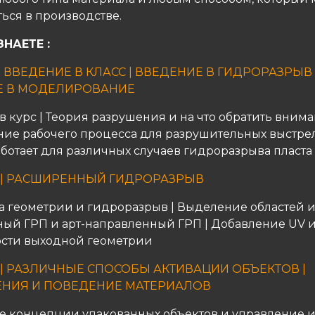
ься в производстве.
НАЕТЕ :
| ВВЕДЕНИЕ В КЛАСС | ВВЕДЕНИЕ В ГИДРОРАЗРЫВ 
Е В МОДЕЛИРОВАНИЕ
 курс | Теория разрушения и на что обратить внима
ие рабочего процесса для разрушительных выстрел
работает для различных случаев гидроразрыва пласта
 | РАСШИРЕННЫЙ ГИДРОРАЗРЫВ
а геометрии и гидроразрыв | Выделение областей и
ый ГРП и арт-направленный ГРП | Добавление UV 
сти выходной геометрии
 | РАЗЛИЧНЫЕ СПОСОБЫ АКТИВАЦИИ ОБЪЕКТОВ |
ЕНИЯ И ПОВЕДЕНИЕ МАТЕРИАЛОВ
 концепции упакованных объектов и управление и