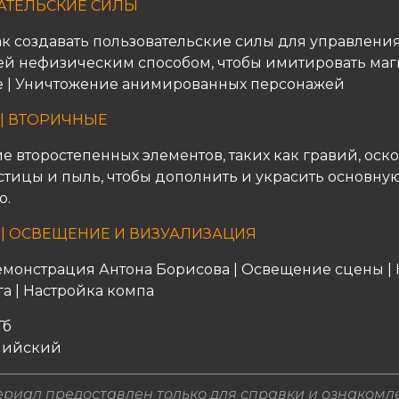
АТЕЛЬСКИЕ СИЛЫ
как создавать пользовательские силы для управлени
й нефизическим способом, чтобы имитировать маг
 | Уничтожение анимированных персонажей
 | ВТОРИЧНЫЕ
 второстепенных элементов, таких как гравий, оско
стицы и пыль, чтобы дополнить и украсить основну
ю.
 | ОСВЕЩЕНИЕ И ВИЗУАЛИЗАЦИЯ
монстрация Антона Борисова | Освещение сцены | 
а | Настройка компа
Гб
глийский
риал предоставлен только для справки и ознакомл