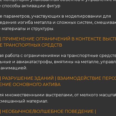
 способы активации фигур
 параметров, участвующих в моделировании для
едения изгиба металла и сложных систем, смешив
 материалы и структуры.
 | ПРИМЕНЕНИЕ ОГРАНИЧЕНИЙ В КОНТЕКСТЕ ВЫСТ
 ТРАНСПОРТНЫХ СРЕДСТВ
ая работа с ограничениями на транспортные средств
ьные и авиакатастрофы, вмятины на металле, управ
 анимацией.
 | РАЗРУШЕНИЕ ЗДАНИЙ | ВЗАИМОДЕЙСТВИЕ ПЕРС
ЕНИЕ ОСНОВНОГО АКТИВА
я множественными выстрелами, от мелкого масшта
 смешанный материал.
 | НЕОБЫЧНОЕ/ВОЛШЕБНОЕ ПОВЕДЕНИЕ |