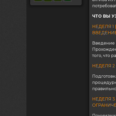
потребоват
ЧТО ВЫ УЗ
НЕДЕЛЯ 1 
ВВЕДЕНИ
Введение в
Прохожден
того, что 
НЕДЕЛЯ 2
Подготовк
процедурн
правильно
НЕДЕЛЯ 3
ОГРАНИЧ
Понимание